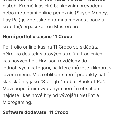
plateb. Kromě klasické bankovním převodem
nebo metodami online peněznic (Skype Money,
Pay Pal) je zde také přítomna možnost použití
kreditní/čerpací kartou Mastercard.
Herní portfolio casino 11 Croco
Portfolio online kasina 11 Croco se skládá z
několika desítek slotových strojů a tradičních
kasinových her. Hry jsou rozděleny do
jednotlivých kategorií, na které můžete kliknout v
levém menu. Mezi oblíbené herní produkty patří
klasické hry jako "Starlight" nebo "Book of Ra".
Mezi populárním vybraným herním obsahem
najdete i kasinové hry od vývojářů NetEnt a
Microgaming.
Software dodavatel 11 Croco