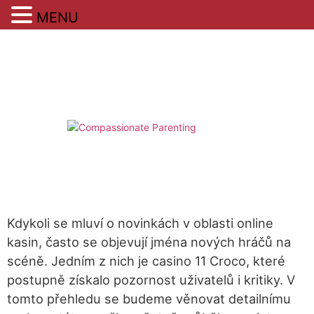
MENU
Skip
to
content
Kdykoli se mluví o novinkách v oblasti online
kasin, často se objevují jména nových hráčů na
scéně. Jedním z nich je casino 11 Croco, které
postupně získalo pozornost uživatelů i kritiky. V
tomto přehledu se budeme věnovat detailnímu