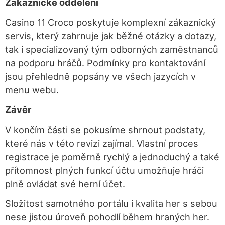
Zákaznické oddělení
Casino 11 Croco poskytuje komplexní zákaznický
servis, který zahrnuje jak běžné otázky a dotazy,
tak i specializovaný tým odborných zaměstnanců
na podporu hráčů. Podmínky pro kontaktování
jsou přehledně popsány ve všech jazycích v
menu webu.
Závěr
V končím části se pokusíme shrnout podstaty,
které nás v této revizi zajímal. Vlastní proces
registrace je poměrně rychlý a jednoduchý a také
přítomnost plných funkcí účtu umožňuje hráči
plně ovládat své herní účet.
Složitost samotného portálu i kvalita her s sebou
nese jistou úroveň pohodlí během hraných her.