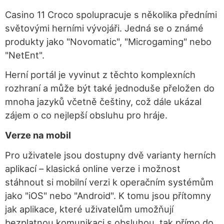
Casino 11 Croco spolupracuje s několika předními
světovými herními vývojáři. Jedná se o známé
produkty jako "Novomatic", "Microgaming" nebo
"NetEnt".
Herní portál je vyvinut z těchto komplexních
rozhraní a může být také jednoduše přeložen do
mnoha jazyků včetně češtiny, což dále ukázal
zájem o co nejlepší obsluhu pro hráje.
Verze na mobil
Pro uživatele jsou dostupny dvě varianty herních
aplikací – klasická online verze i možnost
stáhnout si mobilní verzi k operačním systémům
jako "iOS" nebo "Android". K tomu jsou přítomny
jak aplikace, které uživatelům umožňují
bezplatnou komunikaci s obsluhou, tak přímo do