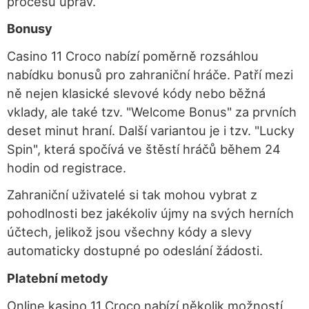
procesu úprav.
Bonusy
Casino 11 Croco nabízí poměrně rozsáhlou
nabídku bonusů pro zahraniční hráče. Patří mezi
ně nejen klasické slevové kódy nebo běžná
vklady, ale také tzv. "Welcome Bonus" za prvních
deset minut hraní. Další variantou je i tzv. "Lucky
Spin", která spočívá ve štěstí hráčů během 24
hodin od registrace.
Zahraniční uživatelé si tak mohou vybrat z
pohodlnosti bez jakékoliv újmy na svých herních
účtech, jelikož jsou všechny kódy a slevy
automaticky dostupné po odeslání žádosti.
Platební metody
Online kasino 11 Croco nabízí několik možností