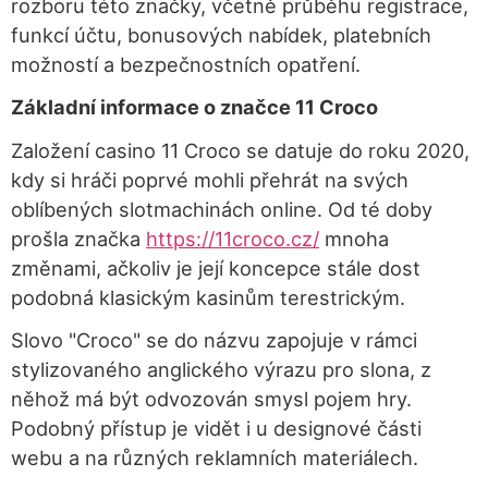
rozboru této značky, včetně průběhu registrace,
funkcí účtu, bonusových nabídek, platebních
možností a bezpečnostních opatření.
Základní informace o značce 11 Croco
Založení casino 11 Croco se datuje do roku 2020,
kdy si hráči poprvé mohli přehrát na svých
oblíbených slotmachinách online. Od té doby
prošla značka
https://11croco.cz/
mnoha
změnami, ačkoliv je její koncepce stále dost
podobná klasickým kasinům terestrickým.
Slovo "Croco" se do názvu zapojuje v rámci
stylizovaného anglického výrazu pro slona, z
něhož má být odvozován smysl pojem hry.
Podobný přístup je vidět i u designové části
webu a na různých reklamních materiálech.