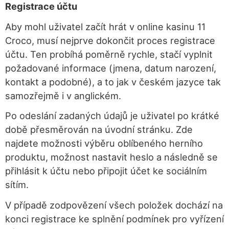
Registrace účtu
Aby mohl uživatel začít hrát v online kasinu 11
Croco, musí nejprve dokončit proces registrace
účtu. Ten probíhá poměrně rychle, stačí vyplnit
požadované informace (jmena, datum narození,
kontakt a podobné), a to jak v českém jazyce tak
samozřejmě i v anglickém.
Po odeslání zadaných údajů je uživatel po krátké
době přesměrován na úvodní stránku. Zde
najdete možnosti výběru oblíbeného herního
produktu, možnost nastavit heslo a následně se
přihlásit k účtu nebo připojit účet ke sociálním
sítím.
V případě zodpovězení všech položek dochází na
konci registrace ke splnění podmínek pro vyřízení