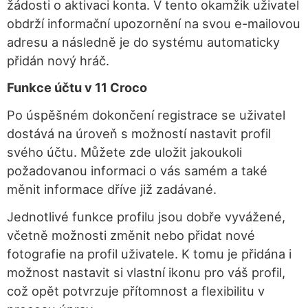
žádosti o aktivaci konta. V tento okamžik uživatel
obdrží informační upozornění na svou e-mailovou
adresu a následně je do systému automaticky
přidán nový hráč.
Funkce účtu v 11 Croco
Po úspěšném dokončení registrace se uživatel
dostává na úroveň s možností nastavit profil
svého účtu. Můžete zde uložit jakoukoli
požadovanou informaci o vás samém a také
měnit informace dříve již zadávané.
Jednotlivé funkce profilu jsou dobře vyvážené,
včetně možnosti změnit nebo přidat nové
fotografie na profil uživatele. K tomu je přidána i
možnost nastavit si vlastní ikonu pro váš profil,
což opět potvrzuje přítomnost a flexibilitu v