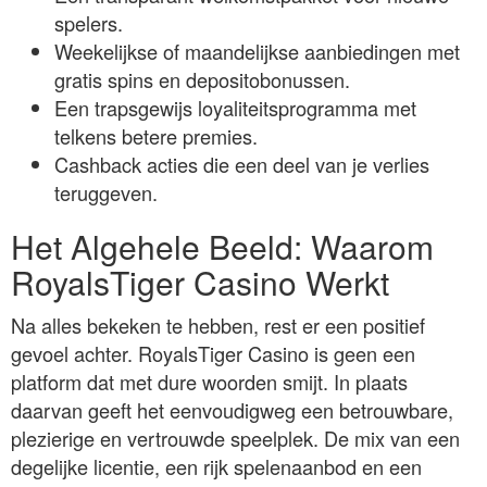
spelers.
Weekelijkse of maandelijkse aanbiedingen met
gratis spins en depositobonussen.
Een trapsgewijs loyaliteitsprogramma met
telkens betere premies.
Cashback acties die een deel van je verlies
teruggeven.
Het Algehele Beeld: Waarom
RoyalsTiger Casino Werkt
Na alles bekeken te hebben, rest er een positief
gevoel achter. RoyalsTiger Casino is geen een
platform dat met dure woorden smijt. In plaats
daarvan geeft het eenvoudigweg een betrouwbare,
plezierige en vertrouwde speelplek. De mix van een
degelijke licentie, een rijk spelenaanbod en een