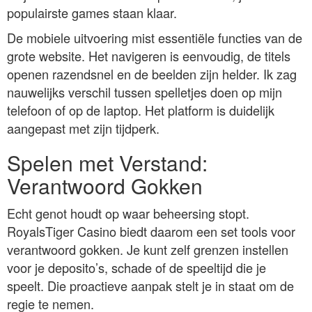
populairste games staan klaar.
De mobiele uitvoering mist essentiële functies van de
grote website. Het navigeren is eenvoudig, de titels
openen razendsnel en de beelden zijn helder. Ik zag
nauwelijks verschil tussen spelletjes doen op mijn
telefoon of op de laptop. Het platform is duidelijk
aangepast met zijn tijdperk.
Spelen met Verstand:
Verantwoord Gokken
Echt genot houdt op waar beheersing stopt.
RoyalsTiger Casino biedt daarom een set tools voor
verantwoord gokken. Je kunt zelf grenzen instellen
voor je deposito’s, schade of de speeltijd die je
speelt. Die proactieve aanpak stelt je in staat om de
regie te nemen.