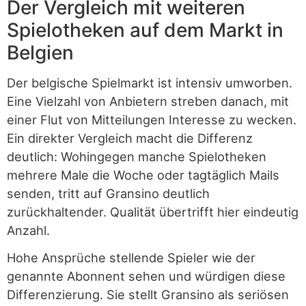
Der Vergleich mit weiteren
Spielotheken auf dem Markt in
Belgien
Der belgische Spielmarkt ist intensiv umworben.
Eine Vielzahl von Anbietern streben danach, mit
einer Flut von Mitteilungen Interesse zu wecken.
Ein direkter Vergleich macht die Differenz
deutlich: Wohingegen manche Spielotheken
mehrere Male die Woche oder tagtäglich Mails
senden, tritt auf Gransino deutlich
zurückhaltender. Qualität übertrifft hier eindeutig
Anzahl.
Hohe Ansprüche stellende Spieler wie der
genannte Abonnent sehen und würdigen diese
Differenzierung. Sie stellt Gransino als seriösen