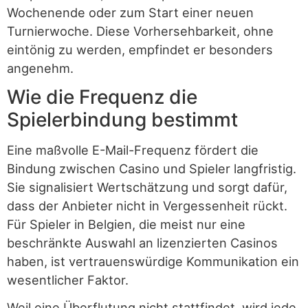
Wochenende oder zum Start einer neuen
Turnierwoche. Diese Vorhersehbarkeit, ohne
eintönig zu werden, empfindet er besonders
angenehm.
Wie die Frequenz die
Spielerbindung bestimmt
Eine maßvolle E-Mail-Frequenz fördert die
Bindung zwischen Casino und Spieler langfristig.
Sie signalisiert Wertschätzung und sorgt dafür,
dass der Anbieter nicht in Vergessenheit rückt.
Für Spieler in Belgien, die meist nur eine
beschränkte Auswahl an lizenzierten Casinos
haben, ist vertrauenswürdige Kommunikation ein
wesentlicher Faktor.
Weil eine Überflutung nicht stattfindet, wird jede