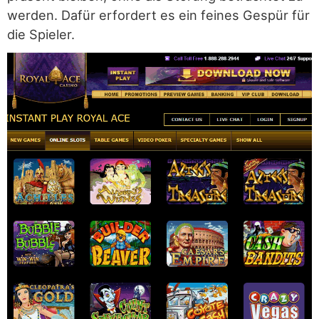
werden. Dafür erfordert es ein feines Gespür für
die Spieler.