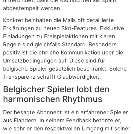
unterbindet, dass die Nachrichten als Spam
abgestempelt werden.
Konkret beinhalten die Mails oft detaillierte
Erklärungen zu neuen Slot-Features. Exklusive
Einladungen zu Freispielaktionen mit klaren
Regeln sind gleichfalls Standard. Besonders
positiv ist die ehrliche Kommunikation über die
Umsatzbedingungen auf. Diese sind für
belgische Spieler gesetzlich beschränkt. Solche
Transparenz schafft Glaubwürdigkeit.
Belgischer Spieler lobt den
harmonischen Rhythmus
Der besagte Abonnent ist ein erfahrener Spieler
aus Flandern. In seinem Feedback betonte er,
wie sehr er den respektvollen Umgang mit seiner