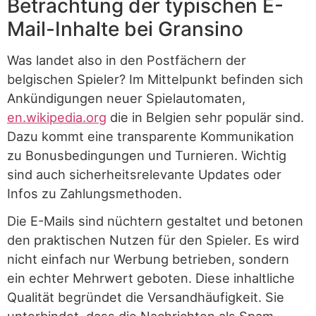
Betrachtung der typischen E-
Mail-Inhalte bei Gransino
Was landet also in den Postfächern der
belgischen Spieler? Im Mittelpunkt befinden sich
Ankündigungen neuer Spielautomaten,
en.wikipedia.org
die in Belgien sehr populär sind.
Dazu kommt eine transparente Kommunikation
zu Bonusbedingungen und Turnieren. Wichtig
sind auch sicherheitsrelevante Updates oder
Infos zu Zahlungsmethoden.
Die E-Mails sind nüchtern gestaltet und betonen
den praktischen Nutzen für den Spieler. Es wird
nicht einfach nur Werbung betrieben, sondern
ein echter Mehrwert geboten. Diese inhaltliche
Qualität begründet die Versandhäufigkeit. Sie