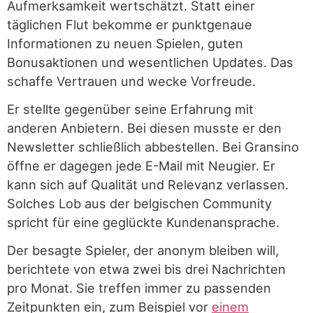
Aufmerksamkeit wertschätzt. Statt einer
täglichen Flut bekomme er punktgenaue
Informationen zu neuen Spielen, guten
Bonusaktionen und wesentlichen Updates. Das
schaffe Vertrauen und wecke Vorfreude.
Er stellte gegenüber seine Erfahrung mit
anderen Anbietern. Bei diesen musste er den
Newsletter schließlich abbestellen. Bei Gransino
öffne er dagegen jede E-Mail mit Neugier. Er
kann sich auf Qualität und Relevanz verlassen.
Solches Lob aus der belgischen Community
spricht für eine geglückte Kundenansprache.
Der besagte Spieler, der anonym bleiben will,
berichtete von etwa zwei bis drei Nachrichten
pro Monat. Sie treffen immer zu passenden
Zeitpunkten ein, zum Beispiel vor
einem