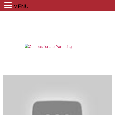
MENU
Skip
to
content