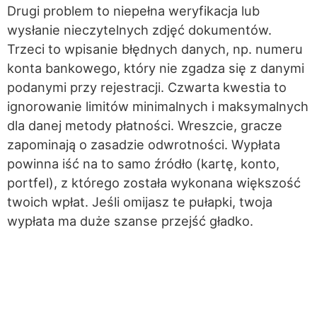
Drugi problem to niepełna weryfikacja lub
wysłanie nieczytelnych zdjęć dokumentów.
Trzeci to wpisanie błędnych danych, np. numeru
konta bankowego, który nie zgadza się z danymi
podanymi przy rejestracji. Czwarta kwestia to
ignorowanie limitów minimalnych i maksymalnych
dla danej metody płatności. Wreszcie, gracze
zapominają o zasadzie odwrotności. Wypłata
powinna iść na to samo źródło (kartę, konto,
portfel), z którego została wykonana większość
twoich wpłat. Jeśli omijasz te pułapki, twoja
wypłata ma duże szanse przejść gładko.