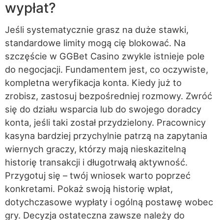
wypłat?
Jeśli systematycznie grasz na duże stawki,
standardowe limity mogą cię blokować. Na
szczęście w GGBet Casino zwykle istnieje pole
do negocjacji. Fundamentem jest, co oczywiste,
kompletna weryfikacja konta. Kiedy już to
zrobisz, zastosuj bezpośredniej rozmowy. Zwróć
się do działu wsparcia lub do swojego doradcy
konta, jeśli taki został przydzielony. Pracownicy
kasyna bardziej przychylnie patrzą na zapytania
wiernych graczy, którzy mają nieskazitelną
historię transakcji i długotrwałą aktywność.
Przygotuj się – twój wniosek warto poprzeć
konkretami. Pokaż swoją historię wpłat,
dotychczasowe wypłaty i ogólną postawę wobec
gry. Decyzja ostateczna zawsze należy do