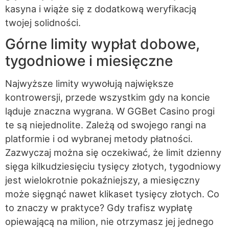
kasyna i wiąże się z dodatkową weryfikacją
twojej solidności.
Górne limity wypłat dobowe,
tygodniowe i miesięczne
Najwyższe limity wywołują największe
kontrowersji, przede wszystkim gdy na koncie
ląduje znaczna wygrana. W GGBet Casino progi
te są niejednolite. Zależą od swojego rangi na
platformie i od wybranej metody płatności.
Zazwyczaj można się oczekiwać, że limit dzienny
sięga kilkudziesięciu tysięcy złotych, tygodniowy
jest wielokrotnie pokaźniejszy, a miesięczny
może sięgnąć nawet klikaset tysięcy złotych. Co
to znaczy w praktyce? Gdy trafisz wypłatę
opiewającą na milion, nie otrzymasz jej jednego