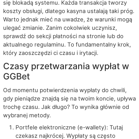
się blokadą systemu. Każda transakcja tworzy
koszty obsługi, dlatego kasyna ustalają taki próg.
Warto jednak mieć na uwadze, że warunki mogą
ulegać zmianie. Zanim cokolwiek uczynisz,
sprawdź do sekcji płatności na stronie lub do
aktualnego regulaminu. To fundamentalny krok,
który zaoszczędzi ci czasu i irytacji.
Czasy przetwarzania wypłat w
GGBet
Od momentu potwierdzenia wypłaty do chwili,
gdy pieniądze znajdą się na twoim koncie, upływa
trochę czasu. Jak długo? To wynika głównie od
wybranej metody.
Portfele elektroniczne (e-wallety): Tutaj
czekasz najkrócej. Wypłaty są często