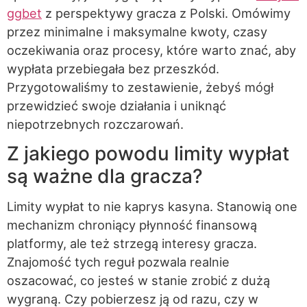
ggbet
z perspektywy gracza z Polski. Omówimy
przez minimalne i maksymalne kwoty, czasy
oczekiwania oraz procesy, które warto znać, aby
wypłata przebiegała bez przeszkód.
Przygotowaliśmy to zestawienie, żebyś mógł
przewidzieć swoje działania i uniknąć
niepotrzebnych rozczarowań.
Z jakiego powodu limity wypłat
są ważne dla gracza?
Limity wypłat to nie kaprys kasyna. Stanowią one
mechanizm chroniący płynność finansową
platformy, ale też strzegą interesy gracza.
Znajomość tych reguł pozwala realnie
oszacować, co jesteś w stanie zrobić z dużą
wygraną. Czy pobierzesz ją od razu, czy w