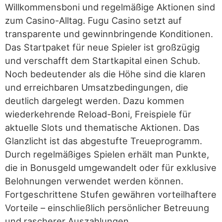
Willkommensboni und regelmäßige Aktionen sind
zum Casino-Alltag. Fugu Casino setzt auf
transparente und gewinnbringende Konditionen.
Das Startpaket für neue Spieler ist großzügig
und verschafft dem Startkapital einen Schub.
Noch bedeutender als die Höhe sind die klaren
und erreichbaren Umsatzbedingungen, die
deutlich dargelegt werden. Dazu kommen
wiederkehrende Reload-Boni, Freispiele für
aktuelle Slots und thematische Aktionen. Das
Glanzlicht ist das abgestufte Treueprogramm.
Durch regelmäßiges Spielen erhält man Punkte,
die in Bonusgeld umgewandelt oder für exklusive
Belohnungen verwendet werden können.
Fortgeschrittene Stufen gewähren vorteilhaftere
Vorteile – einschließlich persönlicher Betreuung
und rascherer Auszahlungen.