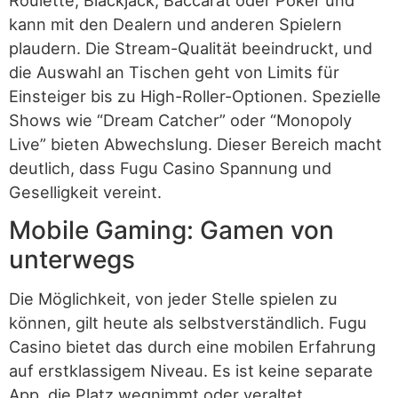
kann mit den Dealern und anderen Spielern
plaudern. Die Stream-Qualität beeindruckt, und
die Auswahl an Tischen geht von Limits für
Einsteiger bis zu High-Roller-Optionen. Spezielle
Shows wie “Dream Catcher” oder “Monopoly
Live” bieten Abwechslung. Dieser Bereich macht
deutlich, dass Fugu Casino Spannung und
Geselligkeit vereint.
Mobile Gaming: Gamen von
unterwegs
Die Möglichkeit, von jeder Stelle spielen zu
können, gilt heute als selbstverständlich. Fugu
Casino bietet das durch eine mobilen Erfahrung
auf erstklassigem Niveau. Es ist keine separate
App, die Platz wegnimmt oder veraltet.