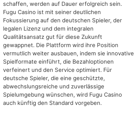
schaffen, werden auf Dauer erfolgreich sein.
Fugu Casino ist mit seiner deutlichen
Fokussierung auf den deutschen Spieler, der
legalen Lizenz und dem integralen
Qualitätsansatz gut für diese Zukunft
gewappnet. Die Plattform wird ihre Position
vermutlich weiter ausbauen, indem sie innovative
Spielformate einführt, die Bezahloptionen
verfeinert und den Service optimiert. Für
deutsche Spieler, die eine geschützte,
abwechslungsreiche und zuverlässige
Spielumgebung wünschen, wird Fugu Casino
auch künftig den Standard vorgeben.