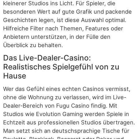
kleinerer Studios ins Licht. Für Spieler, die
besonderen Wert auf gute Grafik und packende
Geschichten legen, ist diese Auswahl optimal.
Hilfreiche Filter nach Themen, Features oder
Anbietern unterstützen, in der Fülle den
Überblick zu behalten.
Das Live-Dealer-Casino:
Realistisches Spielgefühl von zu
Hause
Wer das Gefühl eines echten Casinos vermisst,
ohne die Wohnung zu verlassen, wird im Live-
Dealer-Bereich von Fugu Casino findig. Mit
Studios wie Evolution Gaming werden Spiele in
Echtzeit aus professionellen Studios übertragen.
Man setzt sich an deutschsprachige Tische für
Roulette, Blackjack, Baccarat oder Poker und