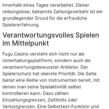
innerhalb eines Tages verarbeitet. Dieser
reibungslose, bekannte Zahlungsverkehr ist ein
grundlegender Grund für die erfreuliche
Spielererfahrung.
Verantwortungsvolles Spielen
im Mittelpunkt
Fugu Casino versteht sich nicht nur als
Unterhaltungsplattform, sondern auch als
verantwortungsbewusster Anbieter. Der
Spielerschutz hat oberste Priorität. Die Seite
bietet eine Reihe von Instrumenten bereit, mit
denen man seine Spielaktivität selbst
kontrollieren kann. Dazu zählen
Einzahlungsgrenzen, Zeitlimits oder
Verlustgrenzen. Eine Selbsttest-Funktion und