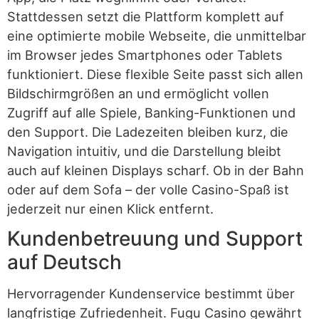
Stattdessen setzt die Plattform komplett auf
eine optimierte mobile Webseite, die unmittelbar
im Browser jedes Smartphones oder Tablets
funktioniert. Diese flexible Seite passt sich allen
Bildschirmgrößen an und ermöglicht vollen
Zugriff auf alle Spiele, Banking-Funktionen und
den Support. Die Ladezeiten bleiben kurz, die
Navigation intuitiv, und die Darstellung bleibt
auch auf kleinen Displays scharf. Ob in der Bahn
oder auf dem Sofa – der volle Casino-Spaß ist
jederzeit nur einen Klick entfernt.
Kundenbetreuung und Support
auf Deutsch
Hervorragender Kundenservice bestimmt über
langfristige Zufriedenheit. Fugu Casino gewährt