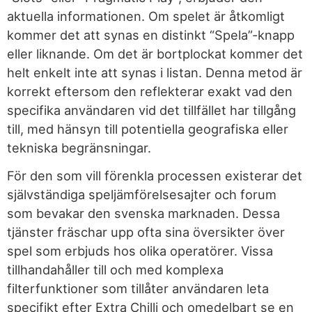
aktuella informationen. Om spelet är åtkomligt
kommer det att synas en distinkt “Spela”-knapp
eller liknande. Om det är bortplockat kommer det
helt enkelt inte att synas i listan. Denna metod är
korrekt eftersom den reflekterar exakt vad den
specifika användaren vid det tillfället har tillgång
till, med hänsyn till potentiella geografiska eller
tekniska begränsningar.
För den som vill förenkla processen existerar det
självständiga speljämförelsesajter och forum
som bevakar den svenska marknaden. Dessa
tjänster fräschar upp ofta sina översikter över
spel som erbjuds hos olika operatörer. Vissa
tillhandahåller till och med komplexa
filterfunktioner som tillåter användaren leta
specifikt efter Extra Chilli och omedelbart se en