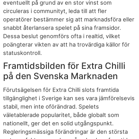
eventuellt på grund av en stor vinst som
circuleras i communityt, leda till att fler
operatörer bestämmer sig att marknadsföra eller
snabbt återlansera spelet på sina framsidor.
Dessa beslut genomförs ofta i realtid, vilket
poängterar vikten av att ha trovärdiga källor för
statuskontroll.
Framtidsbilden för Extra Chilli
på den Svenska Marknaden
Förutsägelsen för Extra Chilli slots framtida
tillgänglighet i Sverige kan ses vara jämförelsevis
stabil, men inte oförändrad. Spelets
väletablerade popularitet, både globalt som
nationellt, ger det en solid utgångspunkt.
Regleringsmässiga förändringar är den största