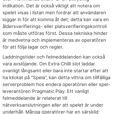
indikation. Det är också viktigt att notera om
spelet visas i listan men fordrar att användaren
loggar in för att komma åt det; detta kan vara en
åldersverifierings- eller platsverifieringskontroll
som måste utföras först. Dessa tekniska hinder
är medvetna och implementeras av operatören
för att följa lagar och regler.
Laddningstider och felmeddelanden kan också
vara avslöjande. Om Extra Chilli slot laddar
ovanligt långsamt eller bara inte startar efter att
ha klickat på “Spela”, kan detta vittna om tillfälliga
serverproblem hos endera operatören eller spel-
leverantören Pragmatic Play. Ett vanligt
felmeddelande är relaterat till
nätverksanslutningen eller att spelet är under
underhåll. Många operatörer har en särskild