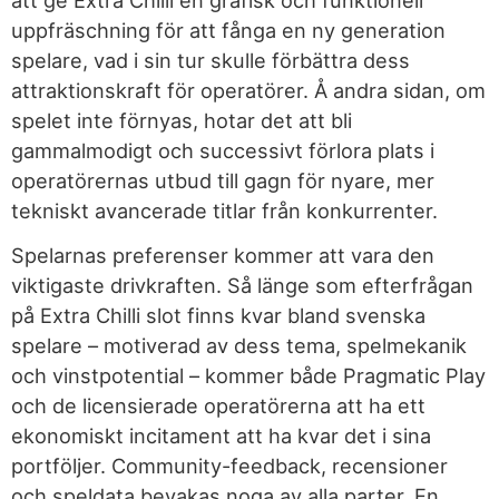
uppfräschning för att fånga en ny generation
spelare, vad i sin tur skulle förbättra dess
attraktionskraft för operatörer. Å andra sidan, om
spelet inte förnyas, hotar det att bli
gammalmodigt och successivt förlora plats i
operatörernas utbud till gagn för nyare, mer
tekniskt avancerade titlar från konkurrenter.
Spelarnas preferenser kommer att vara den
viktigaste drivkraften. Så länge som efterfrågan
på Extra Chilli slot finns kvar bland svenska
spelare – motiverad av dess tema, spelmekanik
och vinstpotential – kommer både Pragmatic Play
och de licensierade operatörerna att ha ett
ekonomiskt incitament att ha kvar det i sina
portföljer. Community-feedback, recensioner
och speldata bevakas noga av alla parter. En