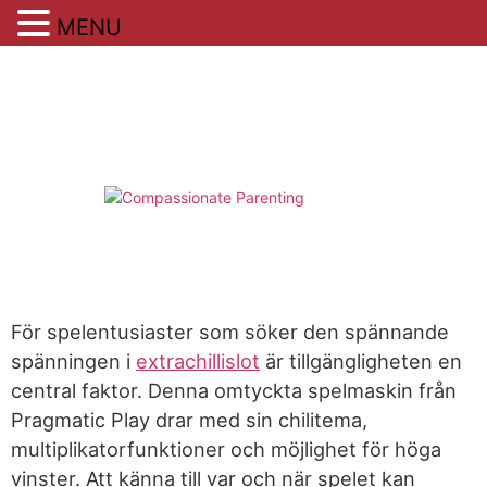
MENU
Skip
to
content
För spelentusiaster som söker den spännande
spänningen i
extrachillislot
är tillgängligheten en
central faktor. Denna omtyckta spelmaskin från
Pragmatic Play drar med sin chilitema,
multiplikatorfunktioner och möjlighet för höga
vinster. Att känna till var och när spelet kan