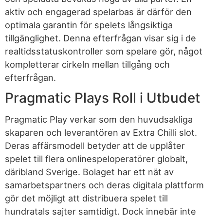
aktiv och engagerad spelarbas är därför den
optimala garantin för spelets långsiktiga
tillgänglighet. Denna efterfrågan visar sig i de
realtidsstatuskontroller som spelare gör, något
kompletterar cirkeln mellan tillgång och
efterfrågan.
Pragmatic Plays Roll i Utbudet
Pragmatic Play verkar som den huvudsakliga
skaparen och leverantören av Extra Chilli slot.
Deras affärsmodell betyder att de upplåter
spelet till flera onlinespeloperatörer globalt,
däribland Sverige. Bolaget har ett nät av
samarbetspartners och deras digitala plattform
gör det möjligt att distribuera spelet till
hundratals sajter samtidigt. Dock innebär inte