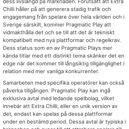
dess livslängd på marknaden. Förutsatt att Extra
Chilli håller på att generera stadig trafik och
engagemang från spelare över hela världen och i
Sverige särskilt, kommer Pragmatic Play att
vidmakthålla det och se till att det är tekniskt
kompatibelt med nya plattformar och regelkrav.
Dess status som en av Pragmatic Plays mer
kända titlar med ett distinkt tema skänker det en
edge när det kommer till långsiktig tillgänglighet i
relation med mer vanliga konkurrenter.
Samarbeten med specifika operatörer kan också
påverka tillgången. Pragmatic Play kan ingå
exklusiva avtal med ledande spelbolag, vilket
innebär att Extra Chilli, eller en unik version av
det, endast kan spelas på dessa plattformar
under en bestämd period. Dessa avtal är typiska i