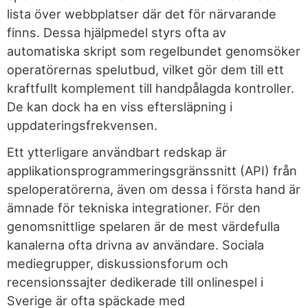
lista över webbplatser där det för närvarande
finns. Dessa hjälpmedel styrs ofta av
automatiska skript som regelbundet genomsöker
operatörernas spelutbud, vilket gör dem till ett
kraftfullt komplement till handpålagda kontroller.
De kan dock ha en viss eftersläpning i
uppdateringsfrekvensen.
Ett ytterligare användbart redskap är
applikationsprogrammeringsgränssnitt (API) från
speloperatörerna, även om dessa i första hand är
ämnade för tekniska integrationer. För den
genomsnittlige spelaren är de mest värdefulla
kanalerna ofta drivna av användare. Sociala
mediegrupper, diskussionsforum och
recensionssajter dedikerade till onlinespel i
Sverige är ofta späckade med