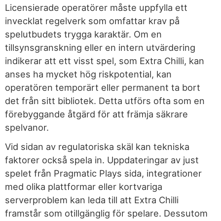
Licensierade operatörer måste uppfylla ett
invecklat regelverk som omfattar krav på
spelutbudets trygga karaktär. Om en
tillsynsgranskning eller en intern utvärdering
indikerar att ett visst spel, som Extra Chilli, kan
anses ha mycket hög riskpotential, kan
operatören temporärt eller permanent ta bort
det från sitt bibliotek. Detta utförs ofta som en
förebyggande åtgärd för att främja säkrare
spelvanor.
Vid sidan av regulatoriska skäl kan tekniska
faktorer också spela in. Uppdateringar av just
spelet från Pragmatic Plays sida, integrationer
med olika plattformar eller kortvariga
serverproblem kan leda till att Extra Chilli
framstår som otillgänglig för spelare. Dessutom