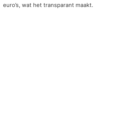
euro’s, wat het transparant maakt.