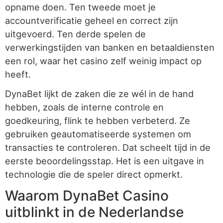
opname doen. Ten tweede moet je
accountverificatie geheel en correct zijn
uitgevoerd. Ten derde spelen de
verwerkingstijden van banken en betaaldiensten
een rol, waar het casino zelf weinig impact op
heeft.
DynaBet lijkt de zaken die ze wél in de hand
hebben, zoals de interne controle en
goedkeuring, flink te hebben verbeterd. Ze
gebruiken geautomatiseerde systemen om
transacties te controleren. Dat scheelt tijd in de
eerste beoordelingsstap. Het is een uitgave in
technologie die de speler direct opmerkt.
Waarom DynaBet Casino
uitblinkt in de Nederlandse