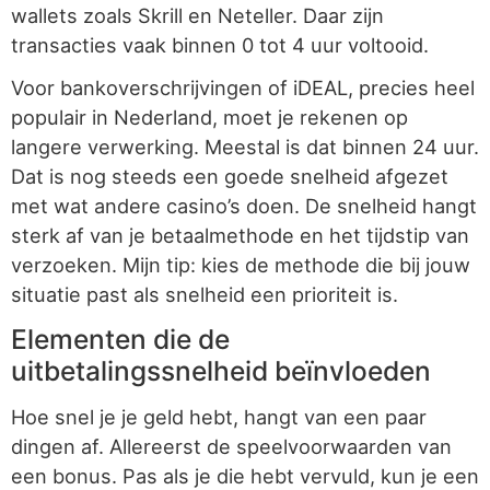
wallets zoals Skrill en Neteller. Daar zijn
transacties vaak binnen 0 tot 4 uur voltooid.
Voor bankoverschrijvingen of iDEAL, precies heel
populair in Nederland, moet je rekenen op
langere verwerking. Meestal is dat binnen 24 uur.
Dat is nog steeds een goede snelheid afgezet
met wat andere casino’s doen. De snelheid hangt
sterk af van je betaalmethode en het tijdstip van
verzoeken. Mijn tip: kies de methode die bij jouw
situatie past als snelheid een prioriteit is.
Elementen die de
uitbetalingssnelheid beïnvloeden
Hoe snel je je geld hebt, hangt van een paar
dingen af. Allereerst de speelvoorwaarden van
een bonus. Pas als je die hebt vervuld, kun je een