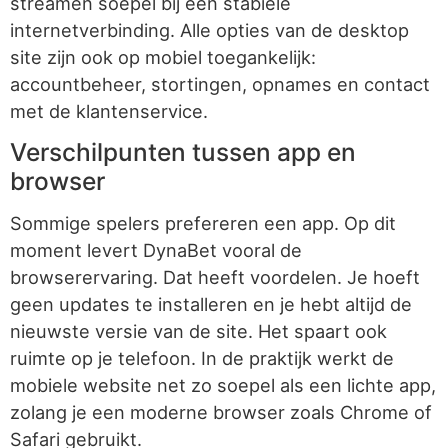
streamen soepel bij een stabiele
internetverbinding. Alle opties van de desktop
site zijn ook op mobiel toegankelijk:
accountbeheer, stortingen, opnames en contact
met de klantenservice.
Verschilpunten tussen app en
browser
Sommige spelers prefereren een app. Op dit
moment levert DynaBet vooral de
browserervaring. Dat heeft voordelen. Je hoeft
geen updates te installeren en je hebt altijd de
nieuwste versie van de site. Het spaart ook
ruimte op je telefoon. In de praktijk werkt de
mobiele website net zo soepel als een lichte app,
zolang je een moderne browser zoals Chrome of
Safari gebruikt.