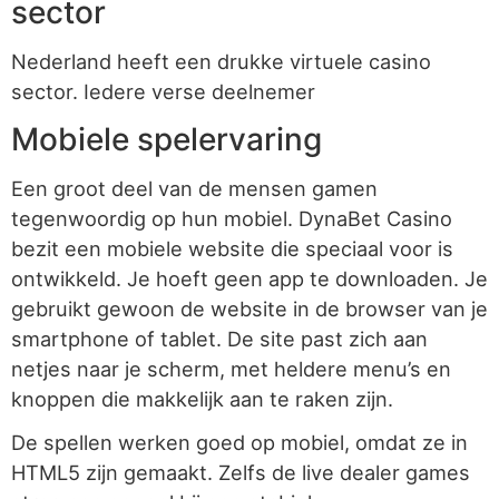
sector
Nederland heeft een drukke virtuele casino
sector. Iedere verse deelnemer
Mobiele spelervaring
Een groot deel van de mensen gamen
tegenwoordig op hun mobiel. DynaBet Casino
bezit een mobiele website die speciaal voor is
ontwikkeld. Je hoeft geen app te downloaden. Je
gebruikt gewoon de website in de browser van je
smartphone of tablet. De site past zich aan
netjes naar je scherm, met heldere menu’s en
knoppen die makkelijk aan te raken zijn.
De spellen werken goed op mobiel, omdat ze in
HTML5 zijn gemaakt. Zelfs de live dealer games