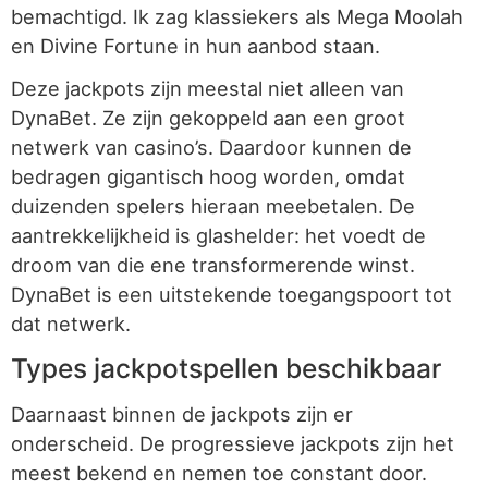
bemachtigd. Ik zag klassiekers als Mega Moolah
en Divine Fortune in hun aanbod staan.
Deze jackpots zijn meestal niet alleen van
DynaBet. Ze zijn gekoppeld aan een groot
netwerk van casino’s. Daardoor kunnen de
bedragen gigantisch hoog worden, omdat
duizenden spelers hieraan meebetalen. De
aantrekkelijkheid is glashelder: het voedt de
droom van die ene transformerende winst.
DynaBet is een uitstekende toegangspoort tot
dat netwerk.
Types jackpotspellen beschikbaar
Daarnaast binnen de jackpots zijn er
onderscheid. De progressieve jackpots zijn het
meest bekend en nemen toe constant door.