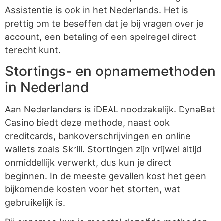
Assistentie is ook in het Nederlands. Het is
prettig om te beseffen dat je bij vragen over je
account, een betaling of een spelregel direct
terecht kunt.
Stortings- en opnamemethoden
in Nederland
Aan Nederlanders is iDEAL noodzakelijk. DynaBet
Casino biedt deze methode, naast ook
creditcards, bankoverschrijvingen en online
wallets zoals Skrill. Stortingen zijn vrijwel altijd
onmiddellijk verwerkt, dus kun je direct
beginnen. In de meeste gevallen kost het geen
bijkomende kosten voor het storten, wat
gebruikelijk is.