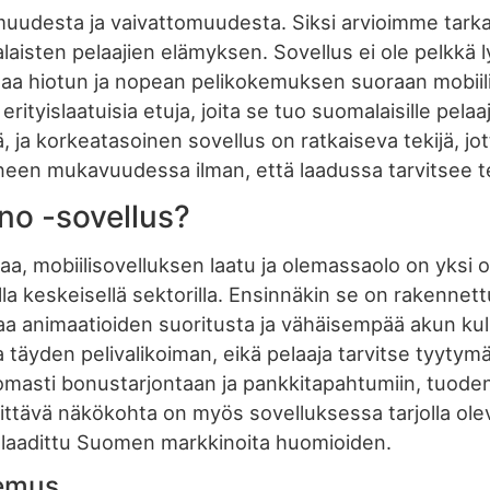
muudesta ja vaivattomuudesta. Siksi arvioimme tarka
aisten pelaajien elämyksen. Sovellus ei ole pelkkä
arjoaa hiotun ja nopean pelikokemuksen suoraan mobii
rityislaatuisia etuja, joita se tuo suomalaisille pelaaj
ja korkeatasoinen sovellus on ratkaiseva tekijä, jott
een mukavuudessa ilman, että laadussa tarvitsee te
ino -sovellus?
, mobiilisovelluksen laatu ja olemassaolo on yksi ole
a keskeisellä sektorilla. Ensinnäkin se on rakennettu
 animaatioiden suoritusta ja vähäisempää akun kul
a täyden pelivalikoiman, eikä pelaaja tarvitse tyytym
asti bonustarjontaan ja pankkitapahtumiin, tuoden t
rkittävä näkökohta on myös sovelluksessa tarjolla olev
 laadittu Suomen markkinoita huomioiden.
kemus