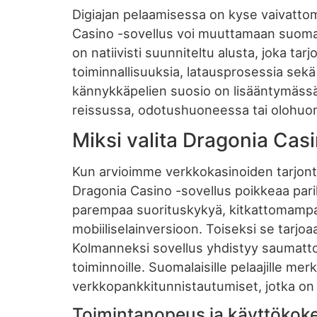
Digiajan pelaamisessa on kyse vaivatto
Casino -sovellus voi muuttamaan suomal
on natiivisti suunniteltu alusta, joka t
toiminnallisuuksia, latausprosessia sekä e
kännykkäpelien suosio on lisääntymässä, 
reissussa, odotushuoneessa tai olohuon
Miksi valita Dragonia Cas
Kun arvioimme verkkokasinoiden tarjontaa
Dragonia Casino -sovellus poikkeaa parill
parempaa suorituskykyä, kitkattomampaa
mobiiliselainversioon. Toiseksi se tarjoa
Kolmanneksi sovellus yhdistyy saumattom
toiminnoille. Suomalaisille pelaajille me
verkkopankkitunnistautumiset, jotka on
Toimintanopeus ja käyttöko