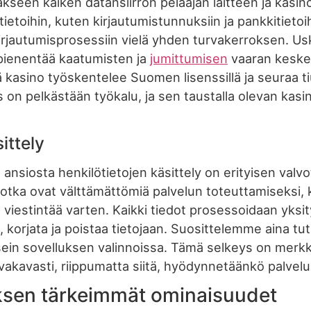
akseen kaiken datansiirron pelaajan laitteen ja kasi
etoihin, kuten kirjautumistunnuksiin ja pankkitietoi
irjautumisprosessiin vielä yhden turvakerroksen. Us
 pienentää kaatumisten ja
jumittumisen
vaaran kesken
tä kasino työskentelee Suomen lisenssillä ja seuraa t
us on pelkästään työkalu, ja sen taustalla olevan kasi
ittely
 ansiosta henkilötietojen käsittely on erityisen val
 jotka ovat välttämättömiä palvelun toteuttamiseksi, 
te viestintää varten. Kaikki tiedot prosessoidaan yks
la, korjata ja poistaa tietojaan. Suosittelemme aina t
ein sovelluksen valinnoissa. Tämä selkeys on merkki
akavasti, riippumatta siitä, hyödynnetäänkö palvelu
ksen tärkeimmät ominaisuudet