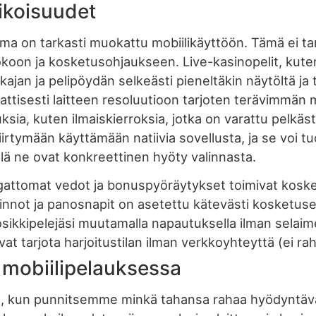
rikoisuudet
ima on tarkasti muokattu mobiilikäyttöön. Tämä ei t
on ja kosketusohjaukseen. Live-kasinopelit, kuten bl
jan ja pelipöydän selkeästi pieneltäkin näytöltä ja 
aattisesti laitteen resoluutioon tarjoten terävimmän
ouksia, kuten ilmaiskierroksia, jotka on varattu pelkä
iirtymään käyttämään natiivia sovellusta, ja se voi t
illä ne ovat konkreettinen hyöty valinnasta.
gattomat vedot ja bonuspyöräytykset toimivat koske
nnot ja panosnapit on asetettu kätevästi kosketuse
sikkipelejäsi muutamalla napautuksella ilman selaime
vat tarjota harjoitustilan ilman verkkoyhteyttä (ei ra
s mobiilipelauksessa
ia, kun punnitsemme minkä tahansa rahaa hyödyntävä