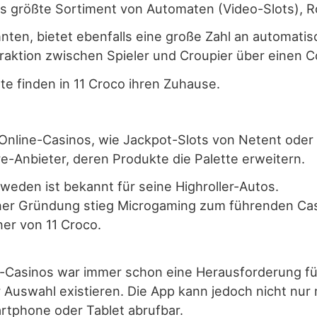
das größte Sortiment von Automaten (Video-Slots), R
hnten, bietet ebenfalls eine große Zahl an automatisc
nteraktion zwischen Spieler und Croupier über einen
te finden in 11 Croco ihren Zuhause.
nline-Casinos, wie Jackpot-Slots von Netent oder R
e-Anbieter, deren Produkte die Palette erweitern.
eden ist bekannt für seine Highroller-Autos.
einer Gründung stieg Microgaming zum führenden Casi
er von 11 Croco.
ne-Casinos war immer schon eine Herausforderung fü
ur Auswahl existieren. Die App kann jedoch nicht n
artphone oder Tablet abrufbar.