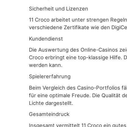
Sicherheit und Lizenzen
11 Croco arbeitet unter strengen Regeln
verschiedene Zertifikate wie den DigiCe
Kundendienst
Die Auswertung des Online-Casinos zeigt
Croco erbringt eine top-klassige Hilfe
werden kann.
Spielererfahrung
Beim Vergleich des Casino-Portfolios fä
für eine optimale Freude. Die Qualität
Lichte dargestellt.
Gesamteindruck
Insgesamt vermittelt 11 Croco ein gutes S