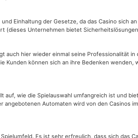
 und Einhaltung der Gesetze, da das Casino sich an 
rt (dieses Unternehmen bietet Sicherheitslösungen)
 auch hier wieder einmal seine Professionalität in
. Die Kunden können sich an ihre Bedenken wenden, 
llt auf, wie die Spielauswahl umfangreich ist und bi
 der angebotenen Automaten wird von den Casinos im
pielumfeld. Es ist sehr erfreulich, dass sich das Cas