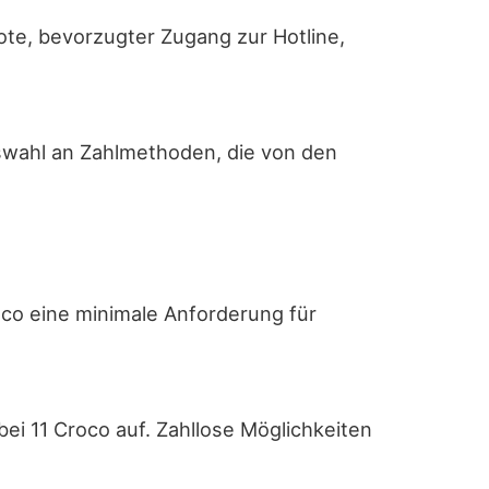
ote, bevorzugter Zugang zur Hotline,
Auswahl an Zahlmethoden, die von den
roco eine minimale Anforderung für
bei 11 Croco auf. Zahllose Möglichkeiten