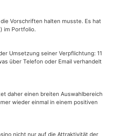
die Vorschriften halten musste. Es hat
 im Portfolio.
 der Umsetzung seiner Verpflichtung: 11
was über Telefon oder Email verhandelt
etet daher einen breiten Auswahlbereich
mer wieder einmal in einem positiven
ino nicht nur auf die Attraktivität der