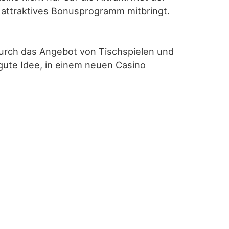
 attraktives Bonusprogramm mitbringt.
 Durch das Angebot von Tischspielen und
 gute Idee, in einem neuen Casino