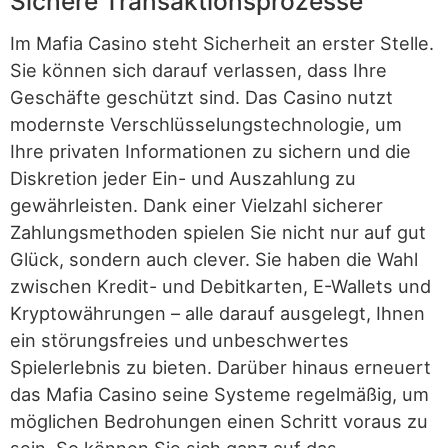
Sichere Transaktionsprozesse
Im Mafia Casino steht Sicherheit an erster Stelle.
Sie können sich darauf verlassen, dass Ihre
Geschäfte geschützt sind. Das Casino nutzt
modernste Verschlüsselungstechnologie, um
Ihre privaten Informationen zu sichern und die
Diskretion jeder Ein- und Auszahlung zu
gewährleisten. Dank einer Vielzahl sicherer
Zahlungsmethoden spielen Sie nicht nur auf gut
Glück, sondern auch clever. Sie haben die Wahl
zwischen Kredit- und Debitkarten, E-Wallets und
Kryptowährungen – alle darauf ausgelegt, Ihnen
ein störungsfreies und unbeschwertes
Spielerlebnis zu bieten. Darüber hinaus erneuert
das Mafia Casino seine Systeme regelmäßig, um
möglichen Bedrohungen einen Schritt voraus zu
sein. So können Sie sich ganz auf das