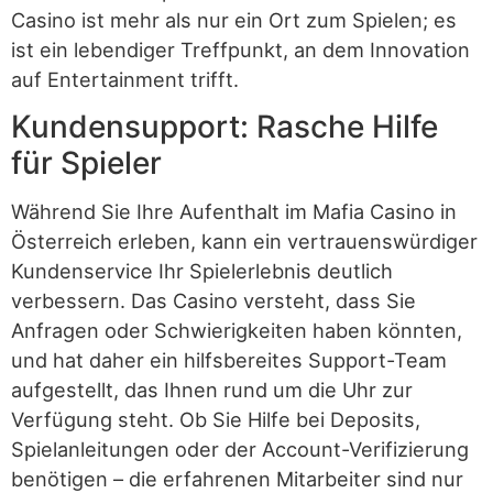
Casino ist mehr als nur ein Ort zum Spielen; es
ist ein lebendiger Treffpunkt, an dem Innovation
auf Entertainment trifft.
Kundensupport: Rasche Hilfe
für Spieler
Während Sie Ihre Aufenthalt im Mafia Casino in
Österreich erleben, kann ein vertrauenswürdiger
Kundenservice Ihr Spielerlebnis deutlich
verbessern. Das Casino versteht, dass Sie
Anfragen oder Schwierigkeiten haben könnten,
und hat daher ein hilfsbereites Support-Team
aufgestellt, das Ihnen rund um die Uhr zur
Verfügung steht. Ob Sie Hilfe bei Deposits,
Spielanleitungen oder der Account-Verifizierung
benötigen – die erfahrenen Mitarbeiter sind nur