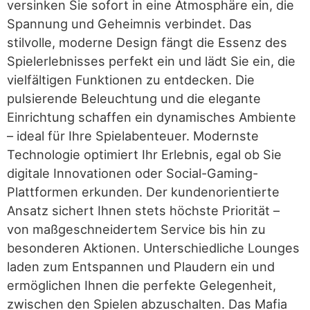
versinken Sie sofort in eine Atmosphäre ein, die
Spannung und Geheimnis verbindet. Das
stilvolle, moderne Design fängt die Essenz des
Spielerlebnisses perfekt ein und lädt Sie ein, die
vielfältigen Funktionen zu entdecken. Die
pulsierende Beleuchtung und die elegante
Einrichtung schaffen ein dynamisches Ambiente
– ideal für Ihre Spielabenteuer. Modernste
Technologie optimiert Ihr Erlebnis, egal ob Sie
digitale Innovationen oder Social-Gaming-
Plattformen erkunden. Der kundenorientierte
Ansatz sichert Ihnen stets höchste Priorität –
von maßgeschneidertem Service bis hin zu
besonderen Aktionen. Unterschiedliche Lounges
laden zum Entspannen und Plaudern ein und
ermöglichen Ihnen die perfekte Gelegenheit,
zwischen den Spielen abzuschalten. Das Mafia