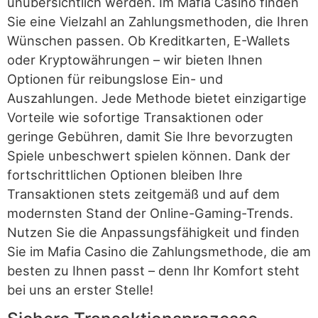
unübersichtlich werden. Im Mafia Casino finden
Sie eine Vielzahl an Zahlungsmethoden, die Ihren
Wünschen passen. Ob Kreditkarten, E-Wallets
oder Kryptowährungen – wir bieten Ihnen
Optionen für reibungslose Ein- und
Auszahlungen. Jede Methode bietet einzigartige
Vorteile wie sofortige Transaktionen oder
geringe Gebühren, damit Sie Ihre bevorzugten
Spiele unbeschwert spielen können. Dank der
fortschrittlichen Optionen bleiben Ihre
Transaktionen stets zeitgemäß und auf dem
modernsten Stand der Online-Gaming-Trends.
Nutzen Sie die Anpassungsfähigkeit und finden
Sie im Mafia Casino die Zahlungsmethode, die am
besten zu Ihnen passt – denn Ihr Komfort steht
bei uns an erster Stelle!