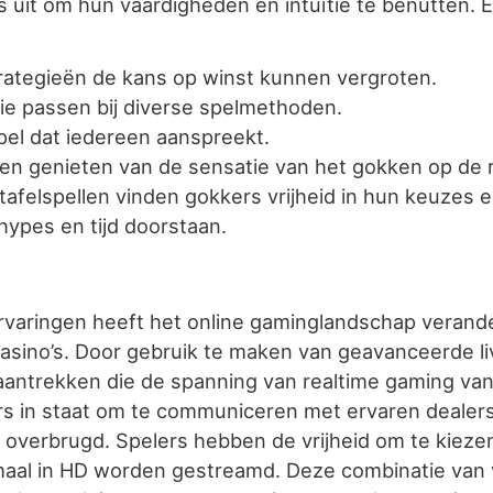
 uit om hun vaardigheden en intuïtie te benutten. En
trategieën de kans op winst kunnen vergroten.
ie passen bij diverse spelmethoden.
spel dat iedereen aanspreekt.
en genieten van de sensatie van het gokken op de r
tafelspellen vinden gokkers vrijheid in hun keuzes
hypes en tijd doorstaan.
ervaringen heeft het online gaminglandschap verand
casino’s. Door gebruik te maken van geavanceerde li
 aantrekken die de spanning van realtime gaming van
rs in staat om te communiceren met ervaren dealer
overbrugd. Spelers hebben de vrijheid om te kiezen 
lemaal in HD worden gestreamd. Deze combinatie van 