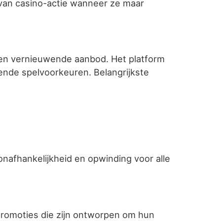
g van casino-actie wanneer ze maar
 en vernieuwende aanbod. Het platform
pende spelvoorkeuren. Belangrijkste
afhankelijkheid en opwinding voor alle
promoties die zijn ontworpen om hun