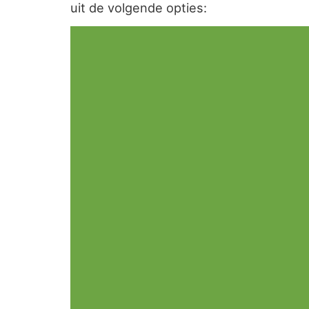
uit de volgende opties: