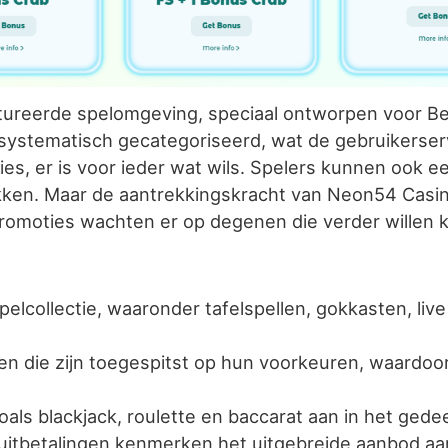
ureerde spelomgeving, speciaal ontworpen voor Be
s systematisch gecategoriseerd, wat de gebruikerserv
pties, er is voor ieder wat wils. Spelers kunnen ook
kken. Maar de aantrekkingskracht van Neon54 Casino
romoties wachten er op degenen die verder willen k
lcollectie, waaronder tafelspellen, gokkasten, live 
n die zijn toegespitst op hun voorkeuren, waardoo
als blackjack, roulette en baccarat aan in het gedee
uitbetalingen kenmerken het uitgebreide aanbod aa