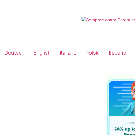
Skip
to
content
Deutsch
English
Italiano
Polski
Español