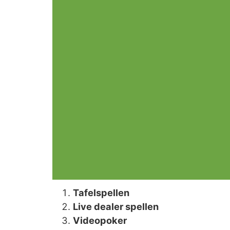
Tafelspellen
Live dealer spellen
Videopoker