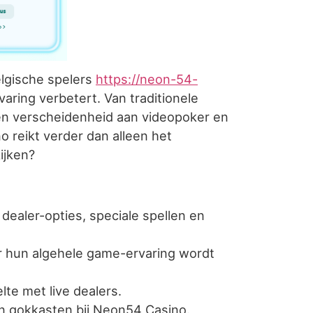
lgische spelers
https://neon-54-
aring verbetert. Van traditionele
 een verscheidenheid aan videopoker en
 reikt verder dan alleen het
ijken?
dealer-opties, speciale spellen en
r hun algehele game-ervaring wordt
lte met live dealers.
n gokkasten bij Neon54 Casino.