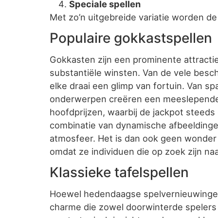
Speciale spellen
Met zo’n uitgebreide variatie worden de
Populaire gokkastspellen
Gokkasten zijn een prominente attracti
substantiële winsten. Van de vele besch
elke draai een glimp van fortuin. Van s
onderwerpen creëren een meeslepende b
hoofdprijzen, waarbij de jackpot steeds
combinatie van dynamische afbeeldinge
atmosfeer. Het is dan ook geen wonder 
omdat ze individuen die op zoek zijn n
Klassieke tafelspellen
Hoewel hedendaagse spelvernieuwingen
charme die zowel doorwinterde spelers