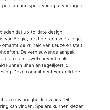
orpen om hun spelervaring te verhogen
 bieden dat up-to-date design
 van België, trekt het een veelzijdige
omarmt de vrijheid van keuze en stelt
n behoeften. De vernieuwende aanpak
ers aan die zowel conventie als
 kunnen uiten en tegelijkertijd
eving. Deze commitment versterkt de
enties en vaardigheidsniveaus. Dit
varing kan vinden. Spelers kunnen kiezen