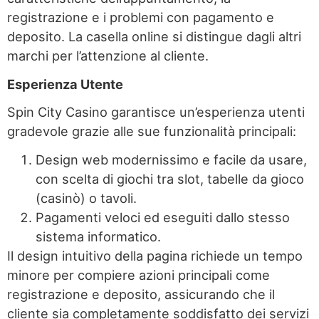
registrazione e i problemi con pagamento e
deposito. La casella online si distingue dagli altri
marchi per l’attenzione al cliente.
Esperienza Utente
Spin City Casino garantisce un’esperienza utenti
gradevole grazie alle sue funzionalità principali:
Design web modernissimo e facile da usare,
con scelta di giochi tra slot, tabelle da gioco
(casinò) o tavoli.
Pagamenti veloci ed eseguiti dallo stesso
sistema informatico.
Il design intuitivo della pagina richiede un tempo
minore per compiere azioni principali come
registrazione e deposito, assicurando che il
cliente sia completamente soddisfatto dei servizi