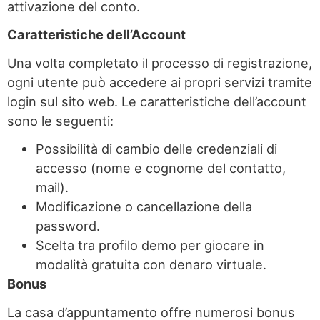
attivazione del conto.
Caratteristiche dell’Account
Una volta completato il processo di registrazione,
ogni utente può accedere ai propri servizi tramite
login sul sito web. Le caratteristiche dell’account
sono le seguenti:
Possibilità di cambio delle credenziali di
accesso (nome e cognome del contatto,
mail).
Modificazione o cancellazione della
password.
Scelta tra profilo demo per giocare in
modalità gratuita con denaro virtuale.
Bonus
La casa d’appuntamento offre numerosi bonus