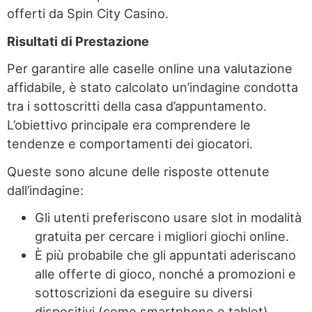
offerti da Spin City Casino.
Risultati di Prestazione
Per garantire alle caselle online una valutazione
affidabile, è stato calcolato un’indagine condotta
tra i sottoscritti della casa d’appuntamento.
L’obiettivo principale era comprendere le
tendenze e comportamenti dei giocatori.
Queste sono alcune delle risposte ottenute
dall’indagine:
Gli utenti preferiscono usare slot in modalità
gratuita per cercare i migliori giochi online.
È più probabile che gli appuntati aderiscano
alle offerte di gioco, nonché a promozioni e
sottoscrizioni da eseguire su diversi
dispositivi (come smartphone o tablet).