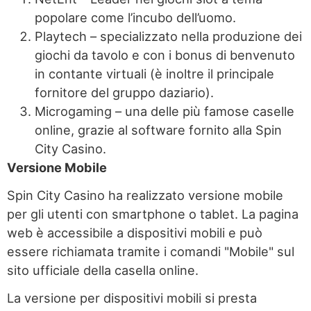
popolare come l’incubo dell’uomo.
Playtech – specializzato nella produzione dei
giochi da tavolo e con i bonus di benvenuto
in contante virtuali (è inoltre il principale
fornitore del gruppo daziario).
Microgaming – una delle più famose caselle
online, grazie al software fornito alla Spin
City Casino.
Versione Mobile
Spin City Casino ha realizzato versione mobile
per gli utenti con smartphone o tablet. La pagina
web è accessibile a dispositivi mobili e può
essere richiamata tramite i comandi "Mobile" sul
sito ufficiale della casella online.
La versione per dispositivi mobili si presta