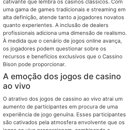
cativante que lembra os casinos clássicos. Com
uma gama de games tradicionais e streaming em
alta definição, atende tanto a jogadores novatos
quanto experientes. A inclusão de dealers
profissionais adiciona uma dimensão de realismo.
À medida que o cenário de jogos online avança,
os jogadores podem questionar sobre os
recursos e benefícios exclusivos que o Cassino
Bison pode proporcionar.
A emoção dos jogos de casino
ao vivo
O atrativo dos jogos de cassino ao vivo atrai um
aumento de participantes em procura de uma
experiência de jogo genuína. Esses participantes
são cativados pela atmosfera envolvente que os