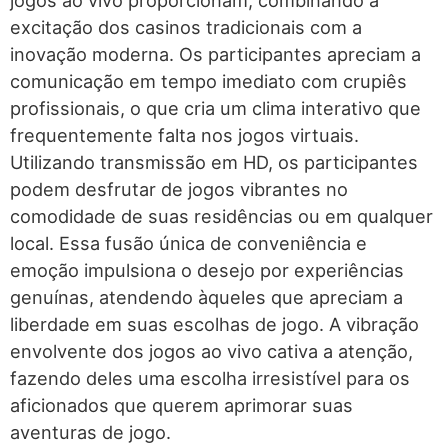
jogos ao vivo proporcionam, combinando a
excitação dos casinos tradicionais com a
inovação moderna. Os participantes apreciam a
comunicação em tempo imediato com crupiês
profissionais, o que cria um clima interativo que
frequentemente falta nos jogos virtuais.
Utilizando transmissão em HD, os participantes
podem desfrutar de jogos vibrantes no
comodidade de suas residências ou em qualquer
local. Essa fusão única de conveniência e
emoção impulsiona o desejo por experiências
genuínas, atendendo àqueles que apreciam a
liberdade em suas escolhas de jogo. A vibração
envolvente dos jogos ao vivo cativa a atenção,
fazendo deles uma escolha irresistível para os
aficionados que querem aprimorar suas
aventuras de jogo.