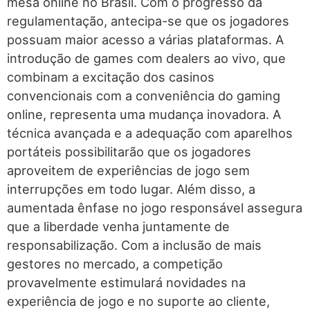
mesa online no Brasil. Com o progresso da
regulamentação, antecipa-se que os jogadores
possuam maior acesso a várias plataformas. A
introdução de games com dealers ao vivo, que
combinam a excitação dos casinos
convencionais com a conveniência do gaming
online, representa uma mudança inovadora. A
técnica avançada e a adequação com aparelhos
portáteis possibilitarão que os jogadores
aproveitem de experiências de jogo sem
interrupções em todo lugar. Além disso, a
aumentada ênfase no jogo responsável assegura
que a liberdade venha juntamente de
responsabilização. Com a inclusão de mais
gestores no mercado, a competição
provavelmente estimulará novidades na
experiência de jogo e no suporte ao cliente,