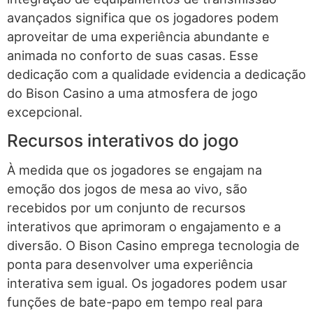
avançados significa que os jogadores podem
aproveitar de uma experiência abundante e
animada no conforto de suas casas. Esse
dedicação com a qualidade evidencia a dedicação
do Bison Casino a uma atmosfera de jogo
excepcional.
Recursos interativos do jogo
À medida que os jogadores se engajam na
emoção dos jogos de mesa ao vivo, são
recebidos por um conjunto de recursos
interativos que aprimoram o engajamento e a
diversão. O Bison Casino emprega tecnologia de
ponta para desenvolver uma experiência
interativa sem igual. Os jogadores podem usar
funções de bate-papo em tempo real para