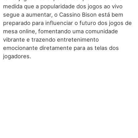
medida que a popularidade dos jogos ao vivo
segue a aumentar, o Cassino Bison está bem
preparado para influenciar o futuro dos jogos de
mesa online, fomentando uma comunidade
vibrante e trazendo entretenimento
emocionante diretamente para as telas dos
jogadores.