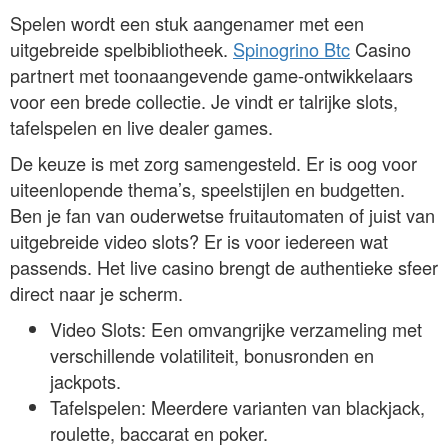
Spelen wordt een stuk aangenamer met een
uitgebreide spelbibliotheek.
Spinogrino Btc
Casino
partnert met toonaangevende game-ontwikkelaars
voor een brede collectie. Je vindt er talrijke slots,
tafelspelen en live dealer games.
De keuze is met zorg samengesteld. Er is oog voor
uiteenlopende thema’s, speelstijlen en budgetten.
Ben je fan van ouderwetse fruitautomaten of juist van
uitgebreide video slots? Er is voor iedereen wat
passends. Het live casino brengt de authentieke sfeer
direct naar je scherm.
Video Slots: Een omvangrijke verzameling met
verschillende volatiliteit, bonusronden en
jackpots.
Tafelspelen: Meerdere varianten van blackjack,
roulette, baccarat en poker.