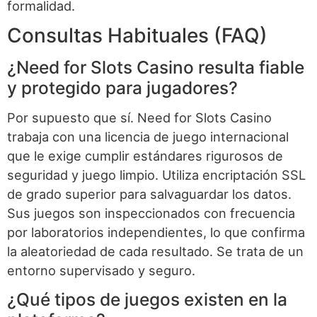
formalidad.
Consultas Habituales (FAQ)
¿Need for Slots Casino resulta fiable
y protegido para jugadores?
Por supuesto que sí. Need for Slots Casino
trabaja con una licencia de juego internacional
que le exige cumplir estándares rigurosos de
seguridad y juego limpio. Utiliza encriptación SSL
de grado superior para salvaguardar los datos.
Sus juegos son inspeccionados con frecuencia
por laboratorios independientes, lo que confirma
la aleatoriedad de cada resultado. Se trata de un
entorno supervisado y seguro.
¿Qué tipos de juegos existen en la