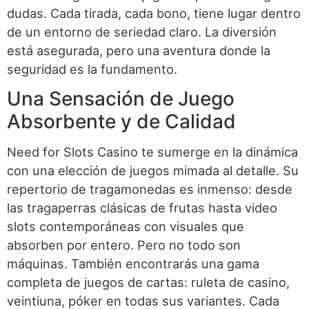
dudas. Cada tirada, cada bono, tiene lugar dentro
de un entorno de seriedad claro. La diversión
está asegurada, pero una aventura donde la
seguridad es la fundamento.
Una Sensación de Juego
Absorbente y de Calidad
Need for Slots Casino te sumerge en la dinámica
con una elección de juegos mimada al detalle. Su
repertorio de tragamonedas es inmenso: desde
las tragaperras clásicas de frutas hasta video
slots contemporáneas con visuales que
absorben por entero. Pero no todo son
máquinas. También encontrarás una gama
completa de juegos de cartas: ruleta de casino,
veintiuna, póker en todas sus variantes. Cada