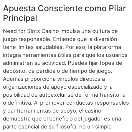
Apuesta Consciente como Pilar
Principal
Need for Slots Casino impulsa una cultura de
juego responsable. Entiende que la diversión
tiene límites saludables. Por eso, la plataforma
integra herramientas útiles para que los usuarios
administren su actividad. Puedes fijar topes de
depósito, de pérdida o de tiempo de juego.
Además proporciona vínculos directos a
organizaciones de apoyo especializado y la
posibilidad de autoexcluirse de forma transitoria
o definitiva. Al promover conductas responsables
y dar herramientas de apoyo, el casino
demuestra que el beneficio del jugador es una
parte esencial de su filosofía, no un simple