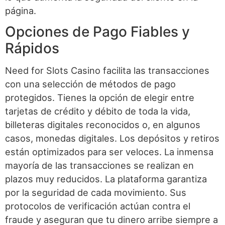
página.
Opciones de Pago Fiables y
Rápidos
Need for Slots Casino facilita las transacciones
con una selección de métodos de pago
protegidos. Tienes la opción de elegir entre
tarjetas de crédito y débito de toda la vida,
billeteras digitales reconocidos o, en algunos
casos, monedas digitales. Los depósitos y retiros
están optimizados para ser veloces. La inmensa
mayoría de las transacciones se realizan en
plazos muy reducidos. La plataforma garantiza
por la seguridad de cada movimiento. Sus
protocolos de verificación actúan contra el
fraude y aseguran que tu dinero arribe siempre a