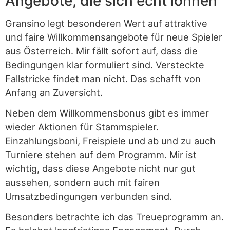
Angebote, die sich echt lohnen
Gransino legt besonderen Wert auf attraktive
und faire Willkommensangebote für neue Spieler
aus Österreich. Mir fällt sofort auf, dass die
Bedingungen klar formuliert sind. Versteckte
Fallstricke findet man nicht. Das schafft von
Anfang an Zuversicht.
Neben dem Willkommensbonus gibt es immer
wieder Aktionen für Stammspieler.
Einzahlungsboni, Freispiele und ab und zu auch
Turniere stehen auf dem Programm. Mir ist
wichtig, dass diese Angebote nicht nur gut
aussehen, sondern auch mit fairen
Umsatzbedingungen verbunden sind.
Besonders betrachte ich das Treueprogramm an.