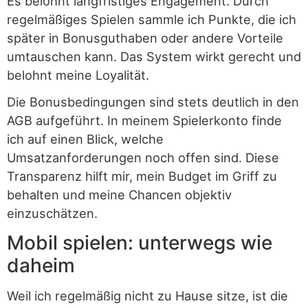
Es belohnt langfristiges Engagement. Durch
regelmäßiges Spielen sammle ich Punkte, die ich
später in Bonusguthaben oder andere Vorteile
umtauschen kann. Das System wirkt gerecht und
belohnt meine Loyalität.
Die Bonusbedingungen sind stets deutlich in den
AGB aufgeführt. In meinem Spielerkonto finde
ich auf einen Blick, welche
Umsatzanforderungen noch offen sind. Diese
Transparenz hilft mir, mein Budget im Griff zu
behalten und meine Chancen objektiv
einzuschätzen.
Mobil spielen: unterwegs wie
daheim
Weil ich regelmäßig nicht zu Hause sitze, ist die