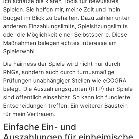
Ich schätze die klaren Tools für bewusstes
Spielen. Sie helfen mir, meine Zeit und mein
Budget im Blick zu behalten. Dazu zählen unter
anderem Einzahlungslimits, Spielsitzungslimits
oder die Möglichkeit einer Selbstsperre. Diese
Maßnahmen belegen echtes Interesse am
Spielerwohl.
Die Fairness der Spiele wird nicht nur durch
RNGs, sondern auch durch turnusmäßige
Prüfungen unabhängiger Stellen wie eCOGRA
belegt. Die Auszahlungsquoten (RTP) der Spiele
sind öffentlich einsehbar. So kann ich fundierte
Entscheidungen treffen. Ein weiterer Baustein
für mein Vertrauen.
Einfache Ein- und
Auszahlungen für einheimische