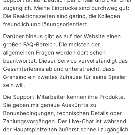
zugänglich. Meine Eindrücke sind durchweg gut:
Die Reaktionszeiten sind gering, die Kollegen
freundlich und lösungsorientiert.
Darüber hinaus gibt es auf der Website einen
großen FAQ-Bereich. Die meisten der
allgemeinen Fragen werden dort schon
beantwortet. Dieser Service vervollständigt das
Gesamterlebnis ab und unterstreicht, dass
Gransino ein zweites Zuhause für seine Spieler
sein will.
Die Support-Mitarbeiter kennen ihre Produkte.
Sie geben mir genaue Auskünfte zu
Bonusbedingungen, technischen Details oder
Zahlungsvorgängen. Der Live-Chat ist während
der Hauptspielzeiten äußerst schnell zugänglich.