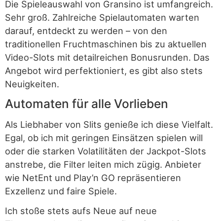
Die Spieleauswahl von Gransino ist umfangreich.
Sehr groß. Zahlreiche Spielautomaten warten
darauf, entdeckt zu werden – von den
traditionellen Fruchtmaschinen bis zu aktuellen
Video-Slots mit detailreichen Bonusrunden. Das
Angebot wird perfektioniert, es gibt also stets
Neuigkeiten.
Automaten für alle Vorlieben
Als Liebhaber von Slits genieße ich diese Vielfalt.
Egal, ob ich mit geringen Einsätzen spielen will
oder die starken Volatilitäten der Jackpot-Slots
anstrebe, die Filter leiten mich zügig. Anbieter
wie NetEnt und Play’n GO repräsentieren
Exzellenz und faire Spiele.
Ich stoße stets aufs Neue auf neue