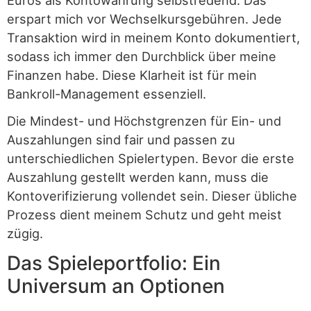
erspart mich vor Wechselkursgebühren. Jede
Transaktion wird in meinem Konto dokumentiert,
sodass ich immer den Durchblick über meine
Finanzen habe. Diese Klarheit ist für mein
Bankroll-Management essenziell.
Die Mindest- und Höchstgrenzen für Ein- und
Auszahlungen sind fair und passen zu
unterschiedlichen Spielertypen. Bevor die erste
Auszahlung gestellt werden kann, muss die
Kontoverifizierung vollendet sein. Dieser übliche
Prozess dient meinem Schutz und geht meist
zügig.
Das Spieleportfolio: Ein
Universum an Optionen