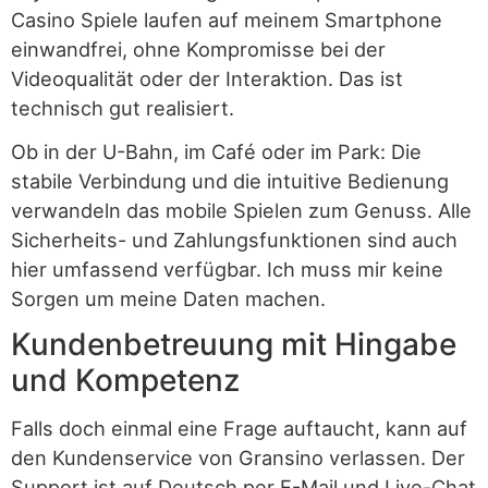
Casino Spiele laufen auf meinem Smartphone
einwandfrei, ohne Kompromisse bei der
Videoqualität oder der Interaktion. Das ist
technisch gut realisiert.
Ob in der U-Bahn, im Café oder im Park: Die
stabile Verbindung und die intuitive Bedienung
verwandeln das mobile Spielen zum Genuss. Alle
Sicherheits- und Zahlungsfunktionen sind auch
hier umfassend verfügbar. Ich muss mir keine
Sorgen um meine Daten machen.
Kundenbetreuung mit Hingabe
und Kompetenz
Falls doch einmal eine Frage auftaucht, kann auf
den Kundenservice von Gransino verlassen. Der
Support ist auf Deutsch per E-Mail und Live-Chat