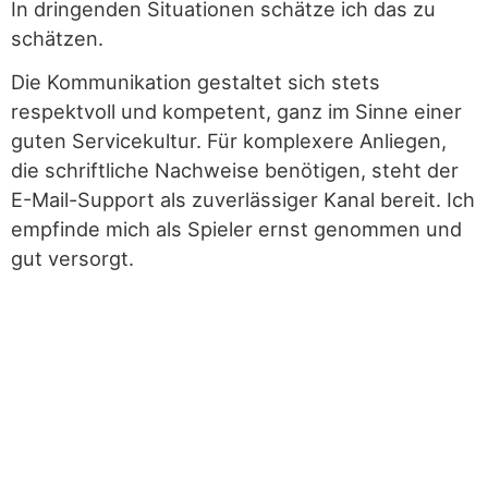
In dringenden Situationen schätze ich das zu
schätzen.
Die Kommunikation gestaltet sich stets
respektvoll und kompetent, ganz im Sinne einer
guten Servicekultur. Für komplexere Anliegen,
die schriftliche Nachweise benötigen, steht der
E-Mail-Support als zuverlässiger Kanal bereit. Ich
empfinde mich als Spieler ernst genommen und
gut versorgt.