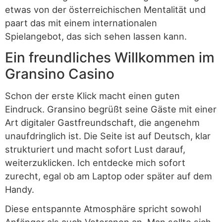
etwas von der österreichischen Mentalität und
paart das mit einem internationalen
Spielangebot, das sich sehen lassen kann.
Ein freundliches Willkommen im
Gransino Casino
Schon der erste Klick macht einen guten
Eindruck. Gransino begrüßt seine Gäste mit einer
Art digitaler Gastfreundschaft, die angenehm
unaufdringlich ist. Die Seite ist auf Deutsch, klar
strukturiert und macht sofort Lust darauf,
weiterzuklicken. Ich entdecke mich sofort
zurecht, egal ob am Laptop oder später auf dem
Handy.
Diese entspannte Atmosphäre spricht sowohl