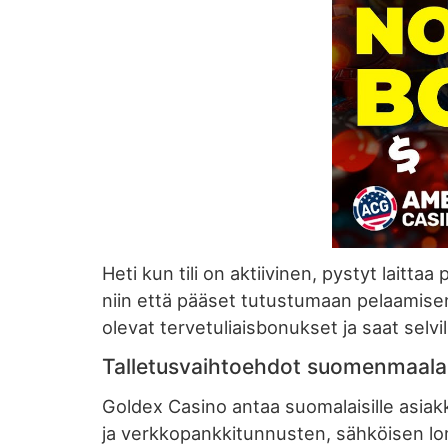
Heti kun tili on aktiivinen, pystyt laittaa
niin että pääset tutustumaan pelaamisen
olevat tervetuliaisbonukset ja saat selvil
Talletusvaihtoehdot suomenmaalai
Goldex Casino antaa suomalaisille asiakka
ja verkkopankkitunnusten, sähköisen lomp