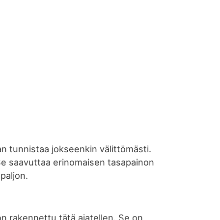
kan tunnistaa jokseenkin välittömästi.
. Se saavuttaa erinomaisen tasapainon
 paljon.
n rakennettu tätä ajatellen. Se on