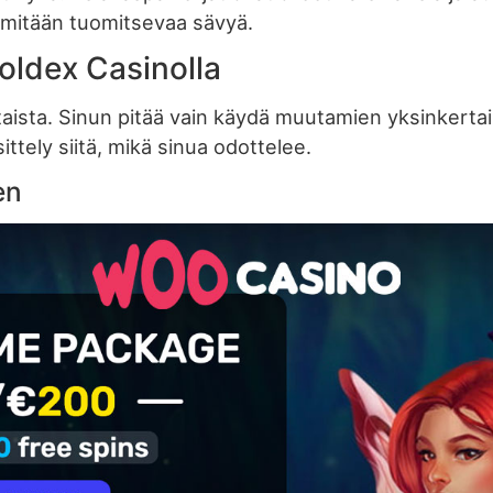
an mitään tuomitsevaa sävyä.
oldex Casinolla
ista. Sinun pitää vain käydä muutamien yksinkertaise
tely siitä, mikä sinua odottelee.
en