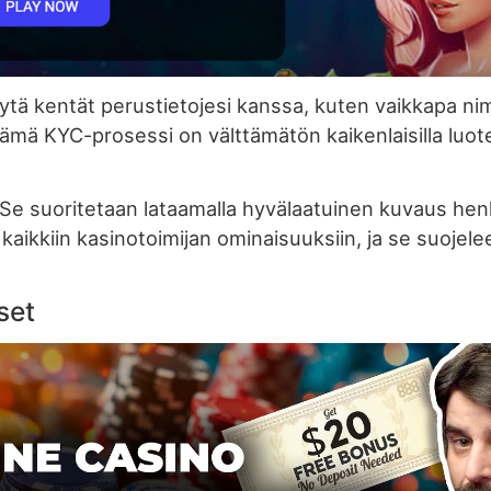
ytä kentät perustietojesi kanssa, kuten vaikkapa nime
Tämä KYC-prosessi on välttämätön kaikenlaisilla luotet
e suoritetaan lataamalla hyvälaatuinen kuvaus henki
kkiin kasinotoimijan ominaisuuksiin, ja se suojelee 
set