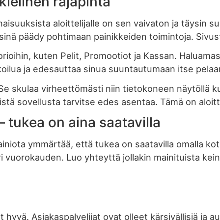
ielinen rajapinta
suuksista aloittelijalle on sen vaivaton ja täysin su
ä sinä päädy pohtimaan painikkeiden toimintoja. Sivus
orioihin, kuten Pelit, Promootiot ja Kassan. Haluamasi
ekoilua ja edesauttaa sinua suuntautumaan itse pela
e skulaa virheettömästi niin tietokoneen näytöllä kui
llistä sovellusta tarvitse edes asentaa. Tämä on aloit
 tukea on aina saatavilla
mainiota ymmärtää, että tukea on saatavilla omalla ko
i vuorokauden. Luo yhteyttä jollakin mainituista kein
vä. Asiakaspalvelijat ovat olleet kärsivällisiä ja aut