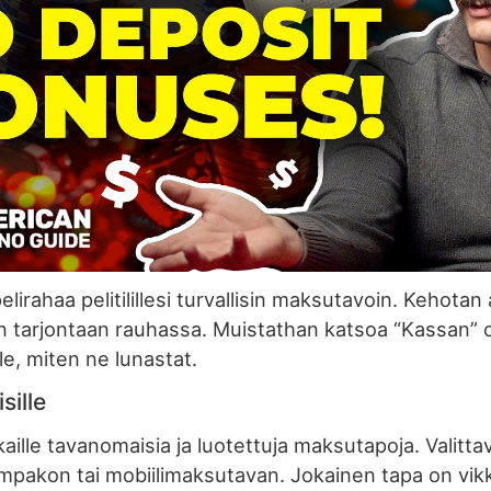
 pelirahaa pelitilillesi turvallisin maksutavoin. Kehot
 tarjontaan rauhassa. Muistathan katsoa “Kassan” o
le, miten ne lunastat.
sille
ille tavanomaisia ja luotettuja maksutapoja. Valittav
akon tai mobiilimaksutavan. Jokainen tapa on vikkelä