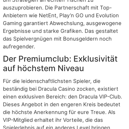
auszuprobieren. Die Partnerschaft mit Top-
Anbietern wie NetEnt, Play’n GO und Evolution
Gaming garantiert Abwechslung, ausgewogene
Ergebnisse und starke Grafiken. Das gestaltet
das Spielvergnügen mit Bonusgeldern noch
aufregender.
Der Premiumclub: Exklusivität
auf höchstem Niveau
Für die leidenschaftlichsten Spieler, die
beständig bei Dracula Casino zocken, existiert
einen exklusiven Bereich: den Dracula VIP-Club.
Dieses Angebot in den engeren Kreis bedeutet
die höchste Anerkennung für eure Treue. Als
VIP-Mitglied erhaltet ihr Vorteile, die das
Spielerlebnis auf ein anderes Level bringen.