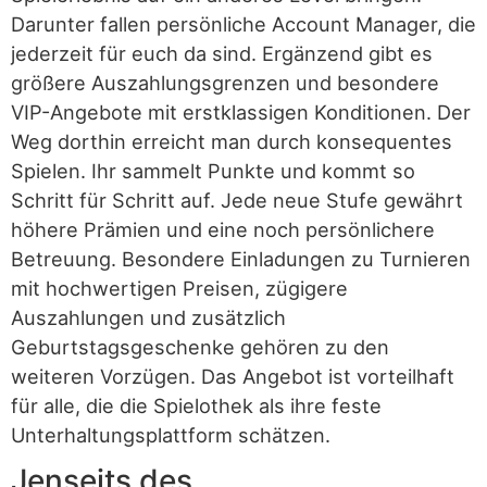
Darunter fallen persönliche Account Manager, die
jederzeit für euch da sind. Ergänzend gibt es
größere Auszahlungsgrenzen und besondere
VIP-Angebote mit erstklassigen Konditionen. Der
Weg dorthin erreicht man durch konsequentes
Spielen. Ihr sammelt Punkte und kommt so
Schritt für Schritt auf. Jede neue Stufe gewährt
höhere Prämien und eine noch persönlichere
Betreuung. Besondere Einladungen zu Turnieren
mit hochwertigen Preisen, zügigere
Auszahlungen und zusätzlich
Geburtstagsgeschenke gehören zu den
weiteren Vorzügen. Das Angebot ist vorteilhaft
für alle, die die Spielothek als ihre feste
Unterhaltungsplattform schätzen.
Jenseits des