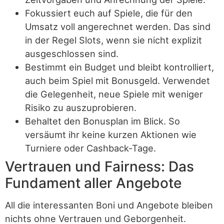
Fokussiert euch auf Spiele, die für den
Umsatz voll angerechnet werden. Das sind
in der Regel Slots, wenn sie nicht explizit
ausgeschlossen sind.
Bestimmt ein Budget und bleibt kontrolliert,
auch beim Spiel mit Bonusgeld. Verwendet
die Gelegenheit, neue Spiele mit weniger
Risiko zu auszuprobieren.
Behaltet den Bonusplan im Blick. So
versäumt ihr keine kurzen Aktionen wie
Turniere oder Cashback-Tage.
Vertrauen und Fairness: Das
Fundament aller Angebote
All die interessanten Boni und Angebote bleiben
nichts ohne Vertrauen und Geborgenheit.