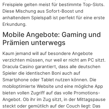
Freispiele gelten meist für bestimmte Top-Slots.
Diese Mischung aus Sofort-Boost und
anhaltendem Spielspaß ist perfekt für eine erste
Erkundung.
Mobile Angebote: Gaming und
Prämien unterwegs
Kaum jemand will auf besondere Angebote
verzichten müssen, nur weil er nicht am PC sitzt.
Dracula Casino garantiert, dass alle deutschen
Spieler die identischen Boni auch auf
Smartphone oder Tablet nutzen können. Die
mobiloptimierte Website und eine mögliche App
bieten vollen Zugriff auf das volle Promotions-
Angebot. Ob ihr im Zug sitzt, in der Mittagspause
steckt oder gemütlich auf der Couch liegt: Das