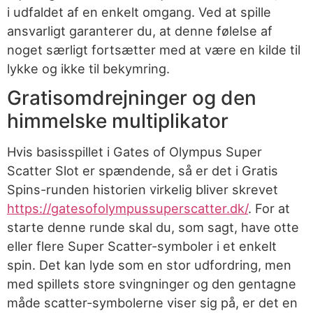
i udfaldet af en enkelt omgang. Ved at spille
ansvarligt garanterer du, at denne følelse af
noget særligt fortsætter med at være en kilde til
lykke og ikke til bekymring.
Gratisomdrejninger og den
himmelske multiplikator
Hvis basisspillet i Gates of Olympus Super
Scatter Slot er spændende, så er det i Gratis
Spins-runden historien virkelig bliver skrevet
https://gatesofolympussuperscatter.dk/
. For at
starte denne runde skal du, som sagt, have otte
eller flere Super Scatter-symboler i et enkelt
spin. Det kan lyde som en stor udfordring, men
med spillets store svingninger og den gentagne
måde scatter-symbolerne viser sig på, er det en