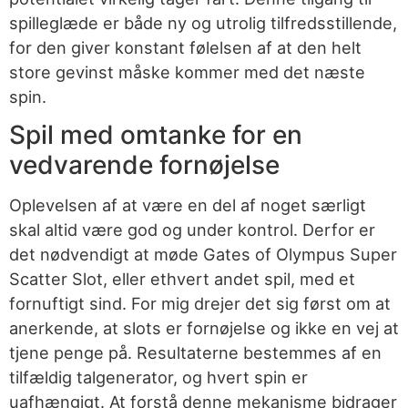
spilleglæde er både ny og utrolig tilfredsstillende,
for den giver konstant følelsen af at den helt
store gevinst måske kommer med det næste
spin.
Spil med omtanke for en
vedvarende fornøjelse
Oplevelsen af at være en del af noget særligt
skal altid være god og under kontrol. Derfor er
det nødvendigt at møde Gates of Olympus Super
Scatter Slot, eller ethvert andet spil, med et
fornuftigt sind. For mig drejer det sig først om at
anerkende, at slots er fornøjelse og ikke en vej at
tjene penge på. Resultaterne bestemmes af en
tilfældig talgenerator, og hvert spin er
uafhængigt. At forstå denne mekanisme bidrager