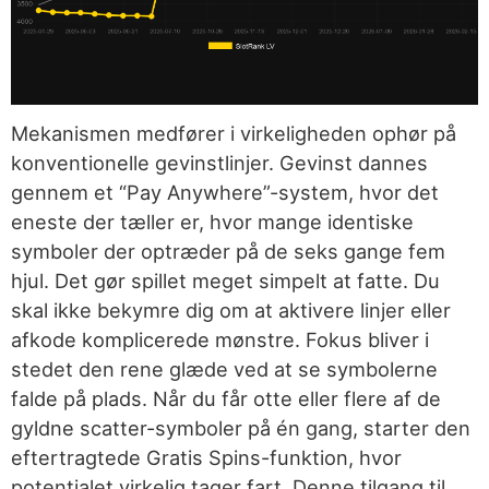
Mekanismen medfører i virkeligheden ophør på
konventionelle gevinstlinjer. Gevinst dannes
gennem et “Pay Anywhere”-system, hvor det
eneste der tæller er, hvor mange identiske
symboler der optræder på de seks gange fem
hjul. Det gør spillet meget simpelt at fatte. Du
skal ikke bekymre dig om at aktivere linjer eller
afkode komplicerede mønstre. Fokus bliver i
stedet den rene glæde ved at se symbolerne
falde på plads. Når du får otte eller flere af de
gyldne scatter-symboler på én gang, starter den
eftertragtede Gratis Spins-funktion, hvor
potentialet virkelig tager fart. Denne tilgang til