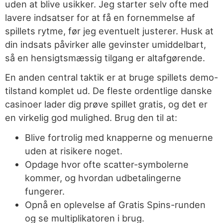
uden at blive usikker. Jeg starter selv ofte med
lavere indsatser for at få en fornemmelse af
spillets rytme, før jeg eventuelt justerer. Husk at
din indsats påvirker alle gevinster umiddelbart,
så en hensigtsmæssig tilgang er altafgørende.
En anden central taktik er at bruge spillets demo-
tilstand komplet ud. De fleste ordentlige danske
casinoer lader dig prøve spillet gratis, og det er
en virkelig god mulighed. Brug den til at:
Blive fortrolig med knapperne og menuerne
uden at risikere noget.
Opdage hvor ofte scatter-symbolerne
kommer, og hvordan udbetalingerne
fungerer.
Opnå en oplevelse af Gratis Spins-runden
og se multiplikatoren i brug.