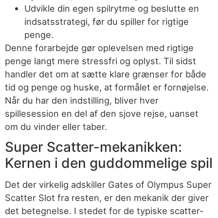
Udvikle din egen spilrytme og beslutte en
indsatsstrategi, før du spiller for rigtige
penge.
Denne forarbejde gør oplevelsen med rigtige
penge langt mere stressfri og oplyst. Til sidst
handler det om at sætte klare grænser for både
tid og penge og huske, at formålet er fornøjelse.
Når du har den indstilling, bliver hver
spillesession en del af den sjove rejse, uanset
om du vinder eller taber.
Super Scatter-mekanikken:
Kernen i den guddommelige spil
Det der virkelig adskiller Gates of Olympus Super
Scatter Slot fra resten, er den mekanik der giver
det betegnelse. I stedet for de typiske scatter-