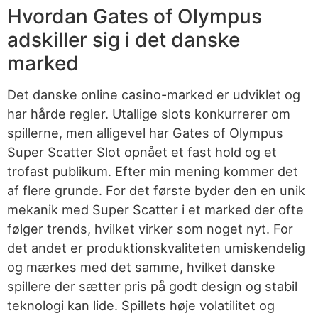
Hvordan Gates of Olympus
adskiller sig i det danske
marked
Det danske online casino-marked er udviklet og
har hårde regler. Utallige slots konkurrerer om
spillerne, men alligevel har Gates of Olympus
Super Scatter Slot opnået et fast hold og et
trofast publikum. Efter min mening kommer det
af flere grunde. For det første byder den en unik
mekanik med Super Scatter i et marked der ofte
følger trends, hvilket virker som noget nyt. For
det andet er produktionskvaliteten umiskendelig
og mærkes med det samme, hvilket danske
spillere der sætter pris på godt design og stabil
teknologi kan lide. Spillets høje volatilitet og