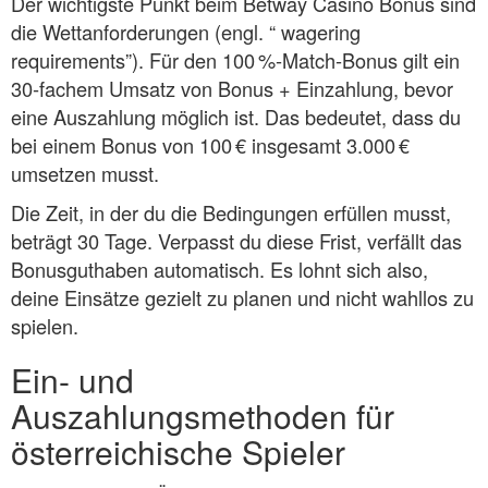
Der wichtigste Punkt beim Betway Casino Bonus sind
die Wettanforderungen (engl. “ wagering
requirements”). Für den 100 %‑Match‑Bonus gilt ein
30‑fachem Umsatz von Bonus + Einzahlung, bevor
eine Auszahlung möglich ist. Das bedeutet, dass du
bei einem Bonus von 100 € insgesamt 3.000 €
umsetzen musst.
Die Zeit, in der du die Bedingungen erfüllen musst,
beträgt 30 Tage. Verpasst du diese Frist, verfällt das
Bonusguthaben automatisch. Es lohnt sich also,
deine Einsätze gezielt zu planen und nicht wahllos zu
spielen.
Ein- und
Auszahlungsmethoden für
österreichische Spieler