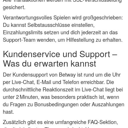
gesichert.
Verantwortungsvolles Spielen wird großgeschrieben:
Du kannst Selbstausschlüsse einstellen,
Einzahlungslimits setzen und dich jederzeit an das
Support‑Team wenden, um Hilfestellung zu erhalten.
Kundenservice und Support –
Was du erwarten kannst
Der Kundensupport von Betway ist rund um die Uhr
per Live‑Chat, E‑Mail und Telefon erreichbar. Die
durchschnittliche Reaktionszeit im Live‑Chat liegt bei
unter 2 Minuten, was besonders praktisch ist, wenn
du Fragen zu Bonusbedingungen oder Auszahlungen
hast.
Zusätzlich gibt es eine umfangreiche FAQ‑Sektion,