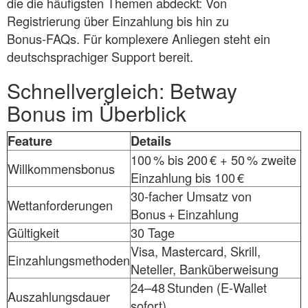
die die häufigsten Themen abdeckt: Von
Registrierung über Einzahlung bis hin zu
Bonus‑FAQs. Für komplexere Anliegen steht ein
deutschsprachiger Support bereit.
Schnellvergleich: Betway
Bonus im Überblick
Feature
Details
100 % bis 200 € + 50 % zweite
Willkommensbonus
Einzahlung bis 100 €
30‑facher Umsatz von
Wettanforderungen
Bonus + Einzahlung
Gültigkeit
30 Tage
Visa, Mastercard, Skrill,
Einzahlungsmethoden
Neteller, Banküberweisung
24–48 Stunden (E‑Wallet
Auszahlungsdauer
sofort)