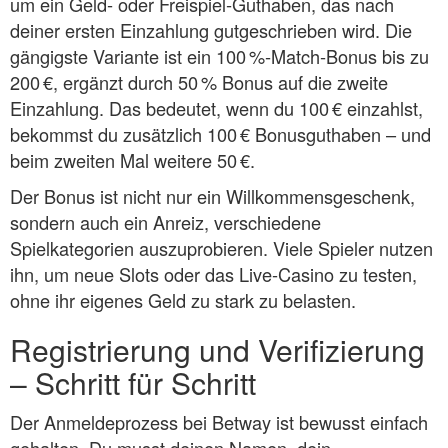
um ein Geld‑ oder Freispiel‑Guthaben, das nach
deiner ersten Einzahlung gutgeschrieben wird. Die
gängigste Variante ist ein 100 %‑Match‑Bonus bis zu
200 €, ergänzt durch 50 % Bonus auf die zweite
Einzahlung. Das bedeutet, wenn du 100 € einzahlst,
bekommst du zusätzlich 100 € Bonusguthaben – und
beim zweiten Mal weitere 50 €.
Der Bonus ist nicht nur ein Willkommensgeschenk,
sondern auch ein Anreiz, verschiedene
Spielkategorien auszuprobieren. Viele Spieler nutzen
ihn, um neue Slots oder das Live‑Casino zu testen,
ohne ihr eigenes Geld zu stark zu belasten.
Registrierung und Verifizierung
– Schritt für Schritt
Der Anmeldeprozess bei Betway ist bewusst einfach
gehalten. Du musst deinen Namen, dein