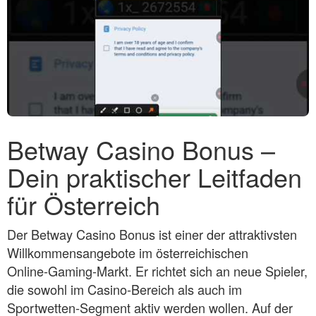
Betway Casino Bonus –
Dein praktischer Leitfaden
für Österreich
Der Betway Casino Bonus ist einer der attraktivsten
Willkommensangebote im österreichischen
Online‑Gaming‑Markt. Er richtet sich an neue Spieler,
die sowohl im Casino‑Bereich als auch im
Sportwetten‑Segment aktiv werden wollen. Auf der