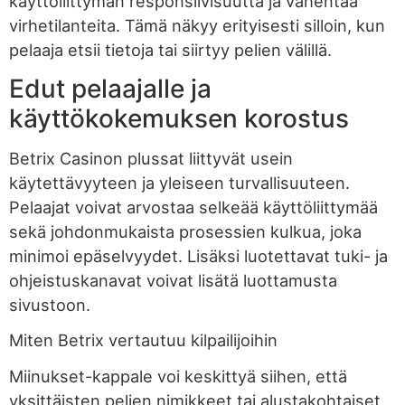
käyttöliittymän responsiivisuutta ja vähentää
virhetilanteita. Tämä näkyy erityisesti silloin, kun
pelaaja etsii tietoja tai siirtyy pelien välillä.
Edut pelaajalle ja
käyttökokemuksen korostus
Betrix Casinon plussat liittyvät usein
käytettävyyteen ja yleiseen turvallisuuteen.
Pelaajat voivat arvostaa selkeää käyttöliittymää
sekä johdonmukaista prosessien kulkua, joka
minimoi epäselvyydet. Lisäksi luotettavat tuki- ja
ohjeistuskanavat voivat lisätä luottamusta
sivustoon.
Miten Betrix vertautuu kilpailijoihin
Miinukset-kappale voi keskittyä siihen, että
yksittäisten pelien nimikkeet tai alustakohtaiset