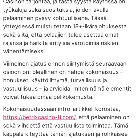
Casinon tarjontaa, ja tästä syystä käytössä on
työkaluja sekä suosituksia, joiden avulla
pelaaminen pysyy kohtuullisena. Tässä
yhteydessä muistutetaan 18+-ikärajoituksesta
sekä siitä, että pelaajien tulee asettaa omat
rajansa ja harkita erityisiä varotoimia riskien
vähentämiseksi.
Viimeinen ajatus ennen siirtymistä seuraavaan
osioon on: oleellinen on nähdä kokonaisuus –
bonukset, käyttöliittymä, turvallisuus ja
vastuullisuus – ja arvioida, miten nämä elementit
voivat tukea omaa pelikokemusta.
Kokonaisuudessaan intro-artikkeli korostaa,
https://betrixcasino-fi.com/
, että pelaaminen on
sekä viihdettä että vastuullista toimintaa. Tämä
kappale kiteyttää tämän ajatuksen ja rohkaisee