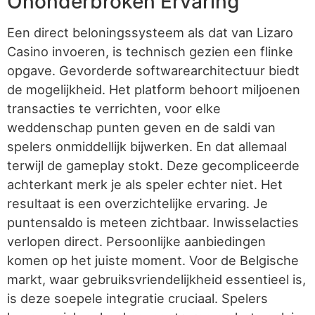
Ononderbroken Ervaring
Een direct beloningssysteem als dat van Lizaro
Casino invoeren, is technisch gezien een flinke
opgave. Gevorderde softwarearchitectuur biedt
de mogelijkheid. Het platform behoort miljoenen
transacties te verrichten, voor elke
weddenschap punten geven en de saldi van
spelers onmiddellijk bijwerken. En dat allemaal
terwijl de gameplay stokt. Deze gecompliceerde
achterkant merk je als speler echter niet. Het
resultaat is een overzichtelijke ervaring. Je
puntensaldo is meteen zichtbaar. Inwisselacties
verlopen direct. Persoonlijke aanbiedingen
komen op het juiste moment. Voor de Belgische
markt, waar gebruiksvriendelijkheid essentieel is,
is deze soepele integratie cruciaal. Spelers