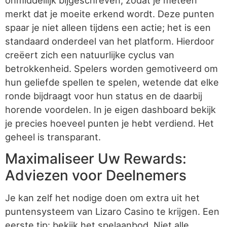
onmiddellijk bijgeschreven, zodat je meteen
merkt dat je moeite erkend wordt. Deze punten
spaar je niet alleen tijdens een actie; het is een
standaard onderdeel van het platform. Hierdoor
creëert zich een natuurlijke cyclus van
betrokkenheid. Spelers worden gemotiveerd om
hun geliefde spellen te spelen, wetende dat elke
ronde bijdraagt voor hun status en de daarbij
horende voordelen. In je eigen dashboard bekijk
je precies hoeveel punten je hebt verdiend. Het
geheel is transparant.
Maximaliseer Uw Rewards:
Adviezen voor Deelnemers
Je kan zelf het nodige doen om extra uit het
puntensysteem van Lizaro Casino te krijgen. Een
eerste tip: bekijk het spelaanbod. Niet alle