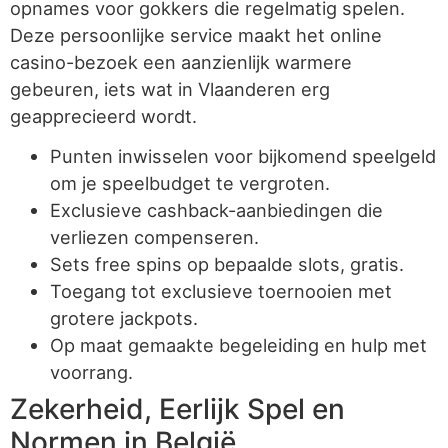
opnames voor gokkers die regelmatig spelen.
Deze persoonlijke service maakt het online
casino-bezoek een aanzienlijk warmere
gebeuren, iets wat in Vlaanderen erg
geapprecieerd wordt.
Punten inwisselen voor bijkomend speelgeld
om je speelbudget te vergroten.
Exclusieve cashback-aanbiedingen die
verliezen compenseren.
Sets free spins op bepaalde slots, gratis.
Toegang tot exclusieve toernooien met
grotere jackpots.
Op maat gemaakte begeleiding en hulp met
voorrang.
Zekerheid, Eerlijk Spel en
Normen in België