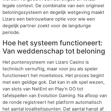
legale context. De combinatie van een origineel
beloningssysteem en degelijk wetgeving maakt
Lizaro een betrouwbare optie voor wie een
degelijk partner zoekt voor de langdurige
periode.
Hoe het systeem functioneert:
Van weddenschap tot beloning
Het puntensysteem van Lizaro Casino is
technisch vernuftig, maar voor jou als speler
functioneert het moeiteloos. Het proces begint
met een geldige gok. Dat kan in elk spel wezen,
van slots van NetEnt en Play’n GO tot
tafelspellen van Evolution Gaming. Na afloop van
de ronde registreert het platform automatisch
het aantal loyaliteitspunten. Dat aantal hangt af