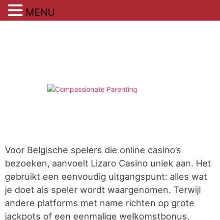
MENU
Skip
to
content
Voor Belgische spelers die online casino’s
bezoeken, aanvoelt Lizaro Casino uniek aan. Het
gebruikt een eenvoudig uitgangspunt: alles wat
je doet als speler wordt waargenomen. Terwijl
andere platforms met name richten op grote
jackpots of een eenmalige welkomstbonus,