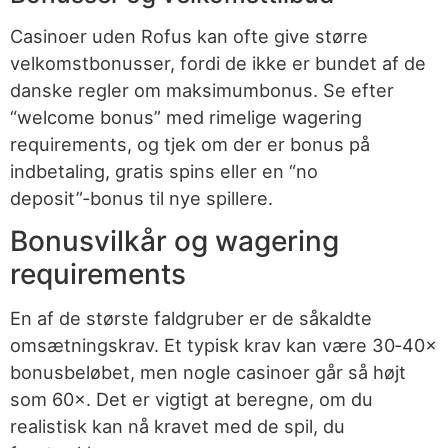
Casinoer uden Rofus kan ofte give større
velkomstbonusser, fordi de ikke er bundet af de
danske regler om maksimumbonus. Se efter
“welcome bonus” med rimelige wagering
requirements, og tjek om der er bonus på
indbetaling, gratis spins eller en “no
deposit”‑bonus til nye spillere.
Bonusvilkår og wagering
requirements
En af de største faldgruber er de såkaldte
omsætningskrav. Et typisk krav kan være 30‑40×
bonusbeløbet, men nogle casinoer går så højt
som 60×. Det er vigtigt at beregne, om du
realistisk kan nå kravet med de spil, du