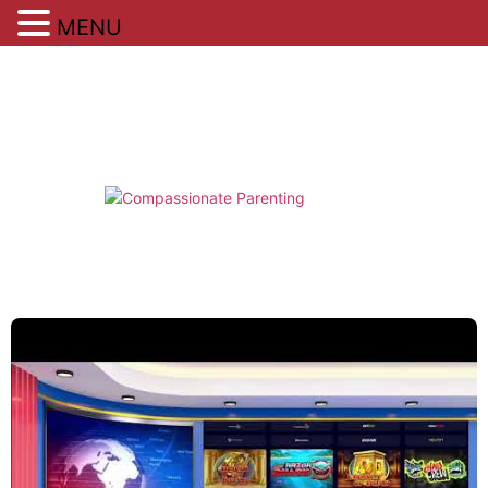
MENU
Skip
to
content