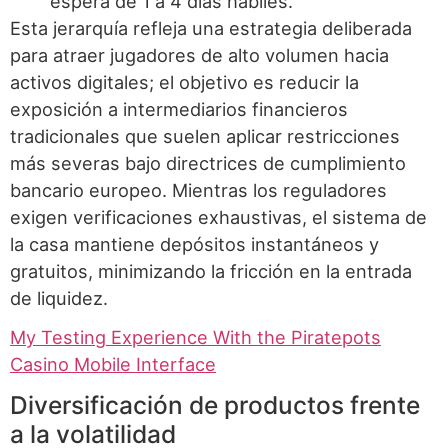
espera de 1 a 4 días hábiles.
Esta jerarquía refleja una estrategia deliberada
para atraer jugadores de alto volumen hacia
activos digitales; el objetivo es reducir la
exposición a intermediarios financieros
tradicionales que suelen aplicar restricciones
más severas bajo directrices de cumplimiento
bancario europeo. Mientras los reguladores
exigen verificaciones exhaustivas, el sistema de
la casa mantiene depósitos instantáneos y
gratuitos, minimizando la fricción en la entrada
de liquidez.
My Testing Experience With the Piratepots
Casino Mobile Interface
Diversificación de productos frente
a la volatilidad