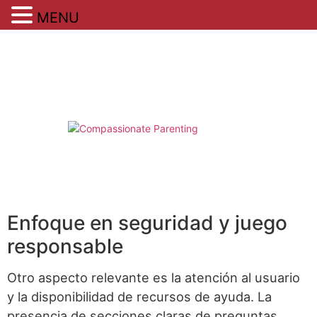
MENU
Skip
to
content
Enfoque en seguridad y juego
responsable
Otro aspecto relevante es la atención al usuario
y la disponibilidad de recursos de ayuda. La
presencia de secciones claras de preguntas