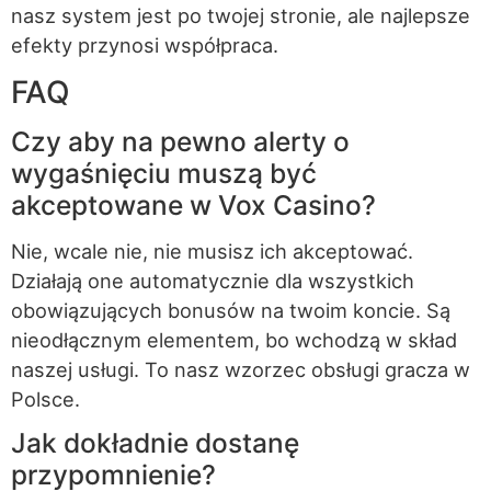
nasz system jest po twojej stronie, ale najlepsze
efekty przynosi współpraca.
FAQ
Czy aby na pewno alerty o
wygaśnięciu muszą być
akceptowane w Vox Casino?
Nie, wcale nie, nie musisz ich akceptować.
Działają one automatycznie dla wszystkich
obowiązujących bonusów na twoim koncie. Są
nieodłącznym elementem, bo wchodzą w skład
naszej usługi. To nasz wzorzec obsługi gracza w
Polsce.
Jak dokładnie dostanę
przypomnienie?