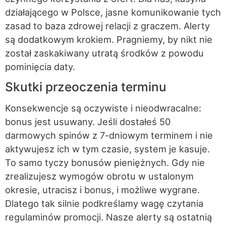
działającego w Polsce, jasne komunikowanie tych
zasad to baza zdrowej relacji z graczem. Alerty
są dodatkowym krokiem. Pragniemy, by nikt nie
został zaskakiwany utratą środków z powodu
pominięcia daty.
Skutki przeoczenia terminu
Konsekwencje są oczywiste i nieodwracalne:
bonus jest usuwany. Jeśli dostałeś 50
darmowych spinów z 7-dniowym terminem i nie
aktywujesz ich w tym czasie, system je kasuje.
To samo tyczy bonusów pieniężnych. Gdy nie
zrealizujesz wymogów obrotu w ustalonym
okresie, utracisz i bonus, i możliwe wygrane.
Dlatego tak silnie podkreślamy wagę czytania
regulaminów promocji. Nasze alerty są ostatnią