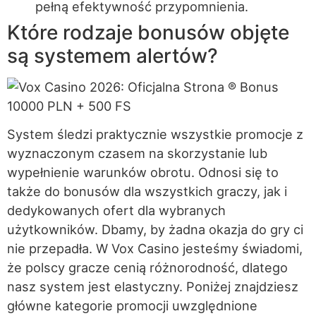
pełną efektywność przypomnienia.
Które rodzaje bonusów objęte
są systemem alertów?
System śledzi praktycznie wszystkie promocje z
wyznaczonym czasem na skorzystanie lub
wypełnienie warunków obrotu. Odnosi się to
także do bonusów dla wszystkich graczy, jak i
dedykowanych ofert dla wybranych
użytkowników. Dbamy, by żadna okazja do gry ci
nie przepadła. W Vox Casino jesteśmy świadomi,
że polscy gracze cenią różnorodność, dlatego
nasz system jest elastyczny. Poniżej znajdziesz
główne kategorie promocji uwzględnione