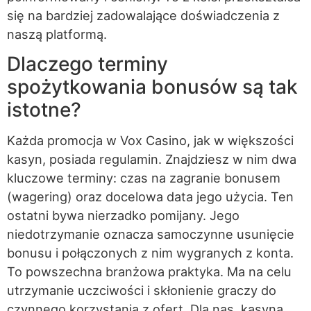
się na bardziej zadowalające doświadczenia z
naszą platformą.
Dlaczego terminy
spożytkowania bonusów są tak
istotne?
Każda promocja w Vox Casino, jak w większości
kasyn, posiada regulamin. Znajdziesz w nim dwa
kluczowe terminy: czas na zagranie bonusem
(wagering) oraz docelowa data jego użycia. Ten
ostatni bywa nierzadko pomijany. Jego
niedotrzymanie oznacza samoczynne usunięcie
bonusu i połączonych z nim wygranych z konta.
To powszechna branżowa praktyka. Ma na celu
utrzymanie uczciwości i skłonienie graczy do
czynnego korzystania z ofert. Dla nas, kasyna