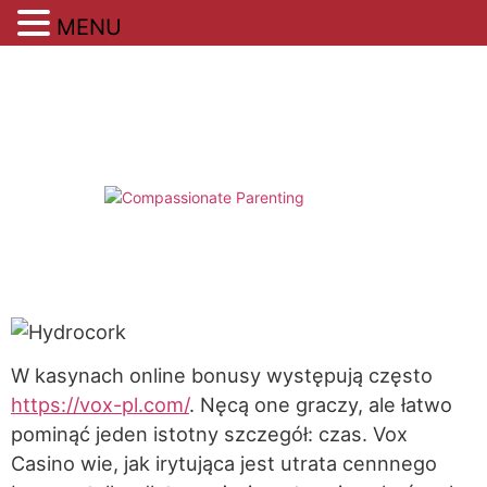
MENU
Skip
to
content
W kasynach online bonusy występują często
https://vox-pl.com/
. Nęcą one graczy, ale łatwo
pominąć jeden istotny szczegół: czas. Vox
Casino wie, jak irytująca jest utrata cennnego