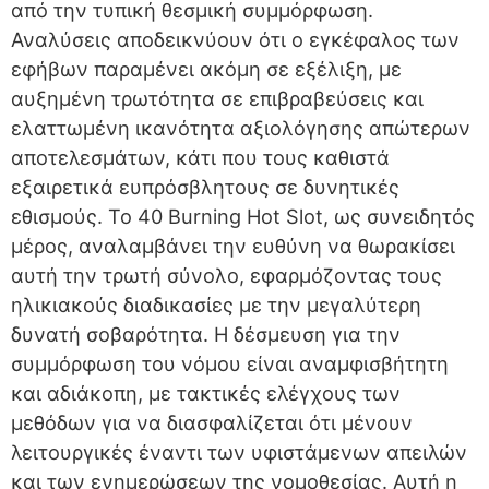
από την τυπική θεσμική συμμόρφωση.
Αναλύσεις αποδεικνύουν ότι ο εγκέφαλος των
εφήβων παραμένει ακόμη σε εξέλιξη, με
αυξημένη τρωτότητα σε επιβραβεύσεις και
ελαττωμένη ικανότητα αξιολόγησης απώτερων
αποτελεσμάτων, κάτι που τους καθιστά
εξαιρετικά ευπρόσβλητους σε δυνητικές
εθισμούς. Το 40 Burning Hot Slot, ως συνειδητός
μέρος, αναλαμβάνει την ευθύνη να θωρακίσει
αυτή την τρωτή σύνολο, εφαρμόζοντας τους
ηλικιακούς διαδικασίες με την μεγαλύτερη
δυνατή σοβαρότητα. Η δέσμευση για την
συμμόρφωση του νόμου είναι αναμφισβήτητη
και αδιάκοπη, με τακτικές ελέγχους των
μεθόδων για να διασφαλίζεται ότι μένουν
λειτουργικές έναντι των υφιστάμενων απειλών
και των ενημερώσεων της νομοθεσίας. Αυτή η