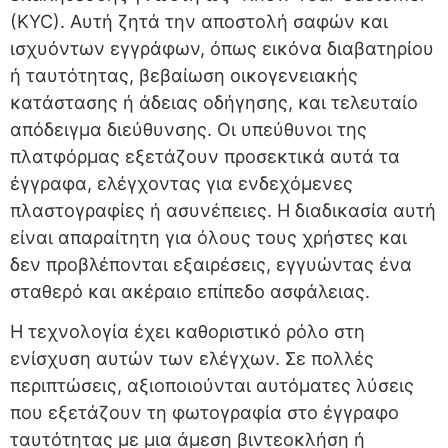
(KYC). Αυτή ζητά την αποστολή σαφών και
ισχυόντων εγγράφων, όπως εικόνα διαβατηρίου
ή ταυτότητας, βεβαίωση οικογενειακής
κατάστασης ή άδειας οδήγησης, και τελευταίο
απόδειγμα διεύθυνσης. Οι υπεύθυνοι της
πλατφόρμας εξετάζουν προσεκτικά αυτά τα
έγγραφα, ελέγχοντας για ενδεχόμενες
πλαστογραφίες ή ασυνέπειες. Η διαδικασία αυτή
είναι απαραίτητη για όλους τους χρήστες και
δεν προβλέπονται εξαιρέσεις, εγγυώντας ένα
σταθερό και ακέραιο επίπεδο ασφάλειας.
Η τεχνολογία έχει καθοριστικό ρόλο στη
ενίσχυση αυτών των ελέγχων. Σε πολλές
περιπτώσεις, αξιοποιούνται αυτόματες λύσεις
που εξετάζουν τη φωτογραφία στο έγγραφο
ταυτότητας με μια άμεση βιντεοκλήση ή