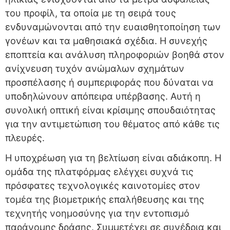
του προφίλ, τα οποία με τη σειρά τους
ενδυναμώνονται από την ευαισθητοποίηση των
γονέων και τα μαθησιακά σχέδια. Η συνεχής
εποπτεία και ανάλυση πληροφοριών βοηθά στον
ανίχνευση τυχόν ανώμαλων σχημάτων
προσπέλασης ή συμπεριφοράς που δύναται να
υποδηλώνουν απόπειρα υπέρβασης. Αυτή η
συνολική οπτική είναι κρίσιμης σπουδαιότητας
για την αντιμετώπιση του θέματος από κάθε τις
πλευρές.
Η υποχρέωση για τη βελτίωση είναι αδιάκοπη. Η
ομάδα της πλατφόρμας ελέγχει συχνά τις
πρόσφατες τεχνολογικές καινοτομίες στον
τομέα της βιομετρικής επαλήθευσης και της
τεχνητής νοημοσύνης για την εντοπισμό
παράνομης δράσης. Συμμετέχει σε συνέδρια και