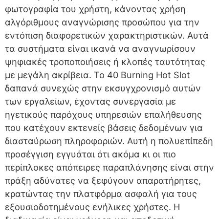
φωτογραφία του χρήστη, κάνοντας χρήση
αλγόριθμους αναγνώρισης προσώπου για την
εντόπιση διαφορετικών χαρακτηριστικών. Αυτά
τα συστήματα είναι ικανά να αναγνωρίσουν
ψηφιακές τροποποιήσεις ή κλοπές ταυτότητας
με μεγάλη ακρίβεια. Το 40 Burning Hot Slot
δαπανά συνεχώς στην εκσυγχρονισμό αυτών
των εργαλείων, έχοντας συνεργασία με
ηγετικούς παρόχους υπηρεσιών επαλήθευσης
που κατέχουν εκτενείς βάσεις δεδομένων για
διασταύρωση πληροφοριών. Αυτή η πολυεπίπεδη
προσέγγιση εγγυάται ότι ακόμα κι οι πιο
περίπλοκες απόπειρες παραπλάνησης είναι στην
πράξη αδύνατες να ξεφύγουν απαρατήρητες,
κρατώντας την πλατφόρμα ασφαλή για τους
εξουσιοδοτημένους ενήλικες χρήστες. Η