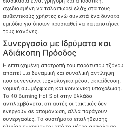
διαδικασία είναι γρήγορη και αποδοτική,
σχεδιασμένη να ταλαιπωρεί ελάχιστα τους
αυθεντικούς χρήστες ενώ συνιστά ένα δυνατό
εμπόδιο για όποιον προσπαθεί να καταπατήσει
τους κανόνες.
Συνεργασία με Ιδρύματα και
Αδιάκοπη Πρόοδος
Η επιτυχημένη αποτροπή του παράτυπου τζόγου
απαιτεί μια δυναμική και συνολική αντίληψη
που συνενώνει τεχνολογικά μέσα, εκπαίδευση,
νομική συμμόρφωση και κοινωνική υποχρέωση.
Το 40 Burning Hot Slot στην Ελλάδα
αντιλαμβάνεται ότι αυτές οι τακτικές δεν
ενεργούν σε απομόνωση, αλλά παράγουν
συνεργασίες. Τα συστήματα επαλήθευσης
ηλικίας ενισχύονται από τα μέτρα ασφάλειας