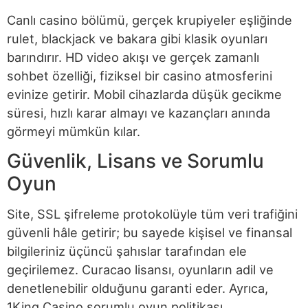
Canlı casino bölümü, gerçek krupiyeler eşliğinde
rulet, blackjack ve bakara gibi klasik oyunları
barındırır. HD video akışı ve gerçek zamanlı
sohbet özelliği, fiziksel bir casino atmosferini
evinize getirir. Mobil cihazlarda düşük gecikme
süresi, hızlı karar almayı ve kazançları anında
görmeyi mümkün kılar.
Güvenlik, Lisans ve Sorumlu
Oyun
Site, SSL şifreleme protokolüyle tüm veri trafiğini
güvenli hâle getirir; bu sayede kişisel ve finansal
bilgileriniz üçüncü şahıslar tarafından ele
geçirilemez. Curacao lisansı, oyunların adil ve
denetlenebilir olduğunu garanti eder. Ayrıca,
1King Casino sorumlu oyun politikası