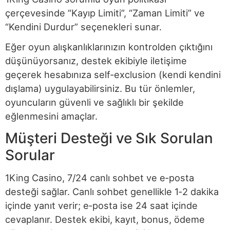
çerçevesinde “Kayıp Limiti”, “Zaman Limiti” ve
“Kendini Durdur” seçenekleri sunar.
Eğer oyun alışkanlıklarınızın kontrolden çıktığını
düşünüyorsanız, destek ekibiyle iletişime
geçerek hesabınıza self‑exclusion (kendi kendini
dışlama) uygulayabilirsiniz. Bu tür önlemler,
oyuncuların güvenli ve sağlıklı bir şekilde
eğlenmesini amaçlar.
Müşteri Desteği ve Sık Sorulan
Sorular
1King Casino, 7/24 canlı sohbet ve e‑posta
desteği sağlar. Canlı sohbet genellikle 1‑2 dakika
içinde yanıt verir; e‑posta ise 24 saat içinde
cevaplanır. Destek ekibi, kayıt, bonus, ödeme