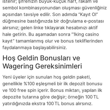
istenir; şifrenizin büyük‑küçük harf, rakam ve
sembol kombinasyonundan oluşması güvenliğiniz
açısından tavsiye edilir. Son adımda “Kayıt Ol”
düğmesine bastığınızda bir doğrulama e‑postası
alırsınız; gelen linke tıklayarak hesabınızı aktif
hale getirin. Bu aşamadan sonra “1king casino
kayıt” tamamlanmış olur ve bonus tekliflerinden
faydalanmaya başlayabilirsiniz.
Hoş Geldin Bonusları ve
Wagering Gereksinimleri
Yeni üyeler için sunulan hoş geldin paketi,
genellikle %100 eşleşmeli bir ilk depozit bonusu
ve 100 free spin içerir. Bonus miktarı, yapılan ilk
depozite tutarına göre değişir; örneğin 100 TL
yatırdığınızda ekstra 100 TL bonus alırsınız.