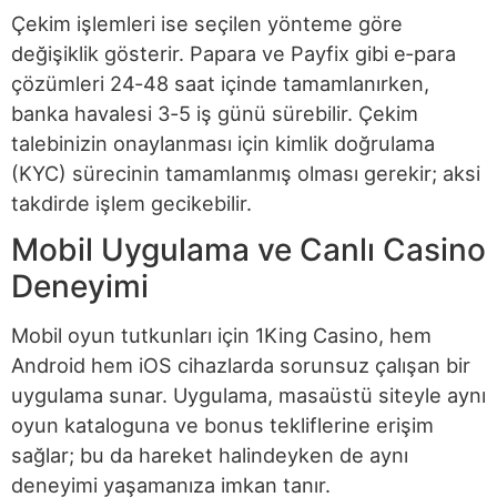
Çekim işlemleri ise seçilen yönteme göre
değişiklik gösterir. Papara ve Payfix gibi e‑para
çözümleri 24‑48 saat içinde tamamlanırken,
banka havalesi 3‑5 iş günü sürebilir. Çekim
talebinizin onaylanması için kimlik doğrulama
(KYC) sürecinin tamamlanmış olması gerekir; aksi
takdirde işlem gecikebilir.
Mobil Uygulama ve Canlı Casino
Deneyimi
Mobil oyun tutkunları için 1King Casino, hem
Android hem iOS cihazlarda sorunsuz çalışan bir
uygulama sunar. Uygulama, masaüstü siteyle aynı
oyun kataloguna ve bonus tekliflerine erişim
sağlar; bu da hareket halindeyken de aynı
deneyimi yaşamanıza imkan tanır.