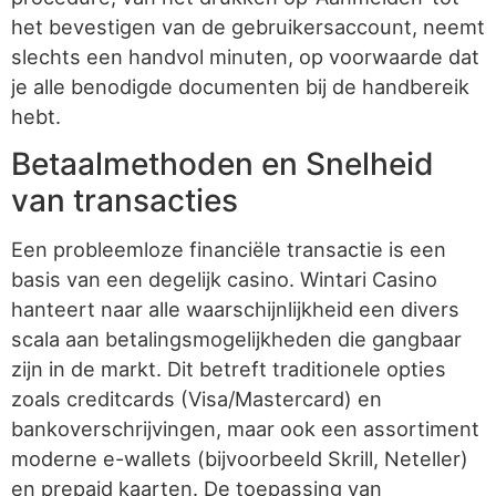
het bevestigen van de gebruikersaccount, neemt
slechts een handvol minuten, op voorwaarde dat
je alle benodigde documenten bij de handbereik
hebt.
Betaalmethoden en Snelheid
van transacties
Een probleemloze financiële transactie is een
basis van een degelijk casino. Wintari Casino
hanteert naar alle waarschijnlijkheid een divers
scala aan betalingsmogelijkheden die gangbaar
zijn in de markt. Dit betreft traditionele opties
zoals creditcards (Visa/Mastercard) en
bankoverschrijvingen, maar ook een assortiment
moderne e-wallets (bijvoorbeeld Skrill, Neteller)
en prepaid kaarten. De toepassing van