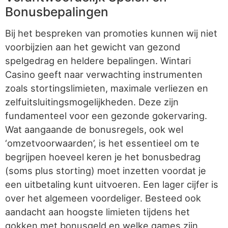
Bonusbepalingen
Bij het bespreken van promoties kunnen wij niet
voorbijzien aan het gewicht van gezond
spelgedrag en heldere bepalingen. Wintari
Casino geeft naar verwachting instrumenten
zoals stortingslimieten, maximale verliezen en
zelfuitsluitingsmogelijkheden. Deze zijn
fundamenteel voor een gezonde gokervaring.
Wat aangaande de bonusregels, ook wel
‘omzetvoorwaarden’, is het essentieel om te
begrijpen hoeveel keren je het bonusbedrag
(soms plus storting) moet inzetten voordat je
een uitbetaling kunt uitvoeren. Een lager cijfer is
over het algemeen voordeliger. Besteed ook
aandacht aan hoogste limieten tijdens het
gokken met bonusgeld en welke games zijn