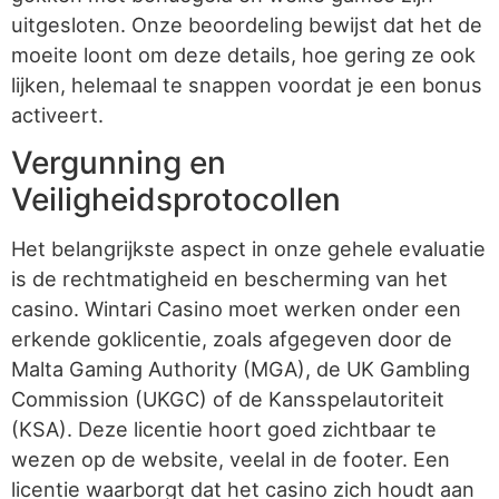
uitgesloten. Onze beoordeling bewijst dat het de
moeite loont om deze details, hoe gering ze ook
lijken, helemaal te snappen voordat je een bonus
activeert.
Vergunning en
Veiligheidsprotocollen
Het belangrijkste aspect in onze gehele evaluatie
is de rechtmatigheid en bescherming van het
casino. Wintari Casino moet werken onder een
erkende goklicentie, zoals afgegeven door de
Malta Gaming Authority (MGA), de UK Gambling
Commission (UKGC) of de Kansspelautoriteit
(KSA). Deze licentie hoort goed zichtbaar te
wezen op de website, veelal in de footer. Een
licentie waarborgt dat het casino zich houdt aan