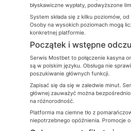
błyskawiczne wypłaty, podwyższone limi
System składa się z kilku poziomów, od
Osoby na wysokich poziomach mogą liczy
konkretnej platformie.
Początek i wstępne odczu
Serwis Mostbet to połączenie kasyna on
są w polskim języku. Obsługa nie sprawia
poszukiwanie głównych funkcji.
Zapisać się da się w zaledwie minut. Se
głównej zauważyć można bezpośrednio mn
na różnorodność.
Platforma ma ciemne tło z pomarańczowy
niepotrzebnego opóźnienia. Promocje ora