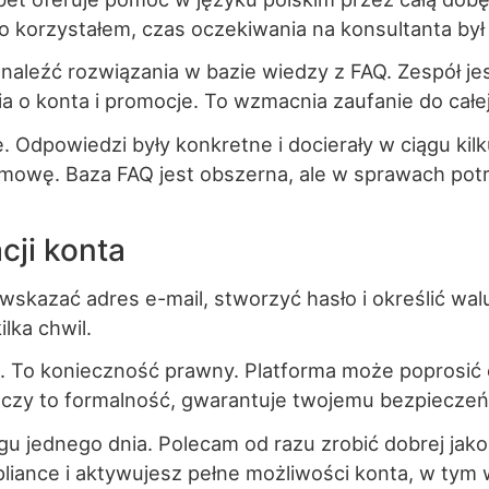
o korzystałem, czas oczekiwania na konsultanta był 
dnaleźć rozwiązania w bazie wiedzy z FAQ. Zespół je
a o konta i promocje. To wzmacnia zaufanie do całej
 Odpowiedzi były konkretne i docierały w ciągu kilk
mowę. Baza FAQ jest obszerna, ale w sprawach potrz
cji konta
kazać adres e-mail, stworzyć hasło i określić walut
ilka chwil.
. To konieczność prawny. Platforma może poprosić
aczy to formalność, gwarantuje twojemu bezpieczeńs
ągu jednego dnia. Polecam od razu zrobić dobrej ja
pliance i aktywujesz pełne możliwości konta, w tym