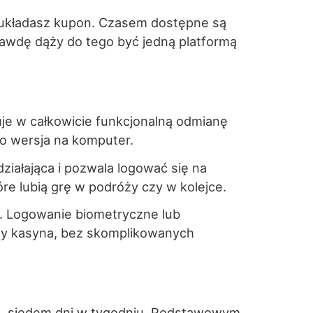
i układasz kupon. Czasem dostępne są
rawdę dąży do tego być jedną platformą
uje w całkowicie funkcjonalną odmianę
co wersja na komputer.
ziałająca i pozwala logować się na
óre lubią grę w podróży czy w kolejce.
ko. Logowanie biometryczne lub
ony kasyna, bez skomplikowanych
ę, siedem dni w tygodniu. Podstawowym