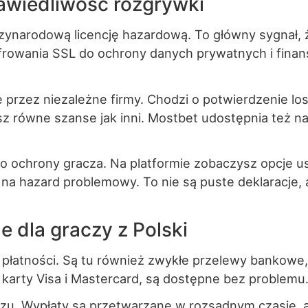
rawiedliwość rozgrywki
dzynarodową licencję hazardową. To główny sygnał
rowania SSL do ochrony danych prywatnych i finans
 przez niezależne firmy. Chodzi o potwierdzenie lo
sz równe szanse jak inni. Mostbet udostępnia też na
do ochrony gracza. Na platformie zobaczysz opcje u
 hazard problemowy. To nie są puste deklaracje, al
 dla graczy z Polski
płatności. Są tu również zwykłe przelewy bankowe, 
, karty Visa i Mastercard, są dostępne bez problemu
razu. Wypłaty są przetwarzane w rozsądnym czasie,