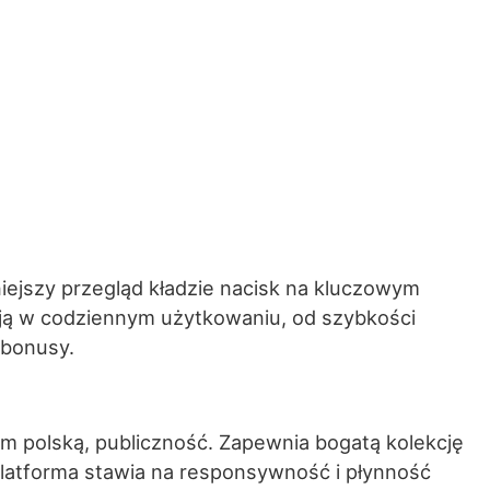
iejszy przegląd kładzie nacisk na kluczowym
nują w codziennym użytkowaniu, od szybkości
 bonusy.
m polską, publiczność. Zapewnia bogatą kolekcję
Platforma stawia na responsywność i płynność