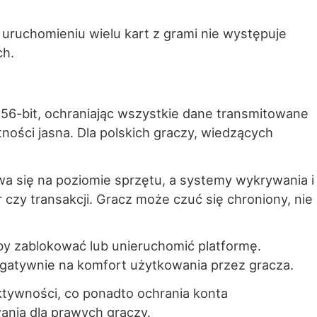
i uruchomieniu wielu kart z grami nie występuje
ch.
56-bit, ochraniając wszystkie dane transmitowane
ności jasna. Dla polskich graczy, wiedzących
wa się na poziomie sprzętu, a systemy wykrywania i
r czy transakcji. Gracz może czuć się chroniony, nie
y zablokować lub unieruchomić platformę.
negatywnie na komfort użytkowania przez gracza.
ktywności, co ponadto ochrania konta
nia dla prawych graczy.