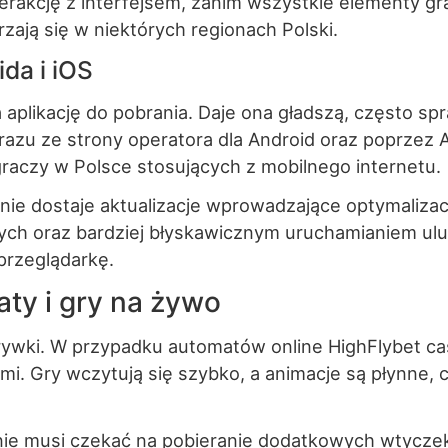
rakcję z interfejsem, zanim wszystkie elementy gr
zają się w niektórych regionach Polski.
da i iOS
aplikację do pobrania. Daje ona gładszą, często sp
razu ze strony operatora dla Android oraz poprzez A
graczy w Polsce stosujących z mobilnego internetu.
ularnie dostaje aktualizacje wprowadzające optymaliz
h oraz bardziej błyskawicznym uruchamianiem ulub
przeglądarkę.
ty i gry na żywo
ywki. W przypadku automatów online HighFlybet ca
i. Gry wczytują się szybko, a animacje są płynne, 
 nie musi czekać na pobieranie dodatkowych wtyczek