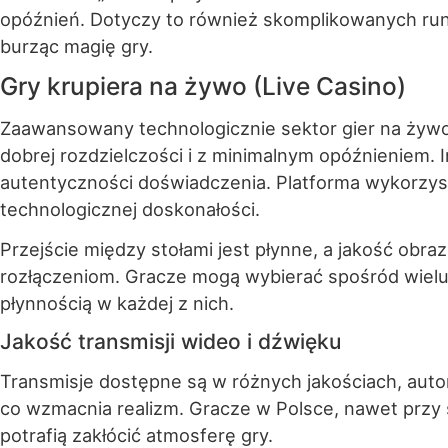
opóźnień. Dotyczy to również skomplikowanych rund
burząc magię gry.
Gry krupiera na żywo (Live Casino)
Zaawansowany technologicznie sektor gier na żywo
dobrej rozdzielczości i z minimalnym opóźnieniem. 
autentyczności doświadczenia. Platforma wykorzyst
technologicznej doskonałości.
Przejście między stołami jest płynne, a jakość ob
rozłączeniom. Gracze mogą wybierać spośród wielu w
płynnością w każdej z nich.
Jakość transmisji wideo i dźwięku
Transmisje dostępne są w różnych jakościach, aut
co wzmacnia realizm. Gracze w Polsce, nawet przy s
potrafią zakłócić atmosferę gry.