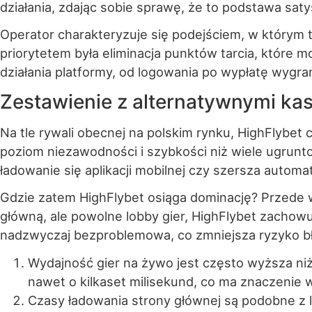
działania, zdając sobie sprawę, że to podstawa sat
Operator charakteryzuje się podejściem, w którym t
priorytetem była eliminacja punktów tarcia, które 
działania platformy, od logowania po wypłatę wygra
Zestawienie z alternatywnymi ka
Na tle rywali obecnej na polskim rynku, HighFlybet
poziom niezawodności i szybkości niż wiele ugrun
ładowanie się aplikacji mobilnej czy szersza autom
Gdzie zatem HighFlybet osiąga dominację? Przede 
główną, ale powolne lobby gier, HighFlybet zachowu
nadzwyczaj bezproblemowa, co zmniejsza ryzyko b
Wydajność gier na żywo jest często wyższa niż
nawet o kilkaset milisekund, co ma znaczenie 
Czasy ładowania strony głównej są podobne z l