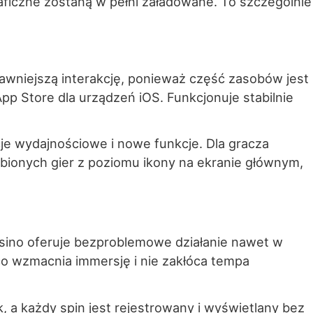
aficzne zostaną w pełni załadowane. To szczególnie
rawniejszą interakcję, ponieważ część zasobów jest
pp Store dla urządzeń iOS. Funkcjonuje stabilnie
acje wydajnościowe i nowe funkcje. Dla gracza
ionych gier z poziomu ikony na ekranie głównym,
sino oferuje bezproblemowe działanie nawet w
co wzmacnia immersję i nie zakłóca tempa
, a każdy spin jest rejestrowany i wyświetlany bez