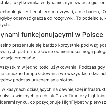
ysfakcji użytkownika w dynamicznym świecie gier onl
echnologia jest enablerem rozrywki, a nie barierą.
mogłyby oderwać gracza od rozgrywki. To podejście,
nych.
synami funkcjonującymi w Polsce
 casino prezentuje się bardzo korzystnie pod wzglę
towanych platform. Główne odmienności mogą polega
atyzacja procesów.
wszystkim w jednolitości użytkowania. Podczas gdy
je znaczne tempo ładowania we wszystkich działach.
łędów podczas uruchamiania slotów.
 w kasynach działających na dawniejszej infrastrukt
w błyskawicznych grach jak Crazy Time czy Lightning
iderami rynku, co pozycjonuje HighFlybet w pierwsz