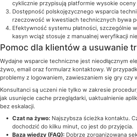
cyklicznie przypisują platformie wysokie ocen
Dostępność polskojęzycznego wsparcia technic
rzeczowość w kwestiach technicznych bywa post
Efektywność systemu płatności, szczególnie w
kasyn wciąż stosuje z manualnej weryfikacji n
Pomoc dla klientów a usuwanie t
Wydajne wsparcie techniczne jest nieodłącznym el
żywo, email oraz formularz kontaktowy. W przypadk
problemy z logowaniem, zawieszaniem się gry czy w
Konsultanci są uczeni nie tylko w zakresie procedu
jak usunięcie cache przeglądarki, uaktualnienie apl
bez eskalacji.
Czat na żywo:
Najszybsza ścieżka kontaktu. Cza
dochodzić do kilku minut, co jest do przyjęcia.
Baza wiedzy (FAQ):
Dobrze zorganizowana sekc