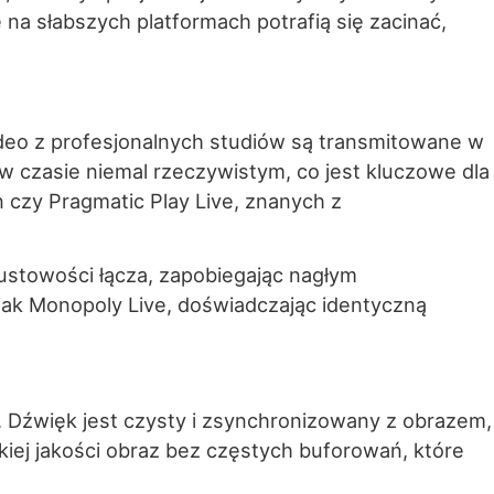
a słabszych platformach potrafią się zacinać,
ideo z profesjonalnych studiów są transmitowane w
 w czasie niemal rzeczywistym, co jest kluczowe dla
czy Pragmatic Play Live, znanych z
pustowości łącza, zapobiegając nagłym
 jak Monopoly Live, doświadczając identyczną
 Dźwięk jest czysty i zsynchronizowany z obrazem,
iej jakości obraz bez częstych buforowań, które